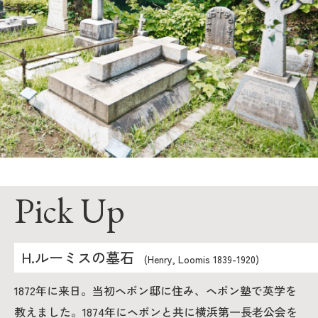
Pick Up
H.ルーミスの墓石
(Henry, Loomis 1839-1920)
1872年に来日。当初ヘボン邸に住み、ヘボン塾で英学を
教えました。1874年にヘボンと共に横浜第一長老公会を