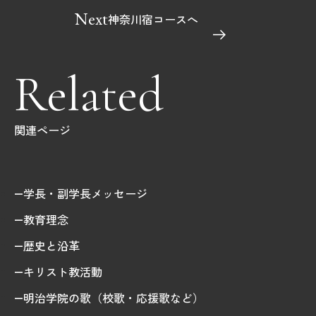
Next
神奈川宿コースへ
Related
関連ページ
学長・副学長メッセージ
教育理念
歴史と沿革
キリスト教活動
明治学院の歌（校歌・応援歌など）