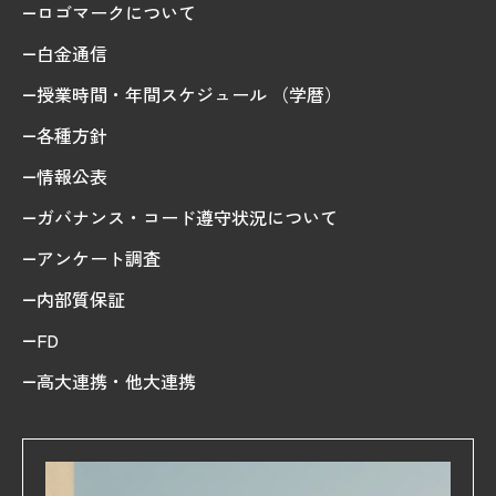
ロゴマークについて
白金通信
授業時間・年間スケジュール （学暦）
各種方針
情報公表
ガバナンス・コード遵守状況について
アンケート調査
内部質保証
FD
高大連携・他大連携