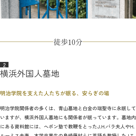
徒歩10分
横浜外国人墓地
明治学院を支えた人たちが眠る、安らぎの場
明治学院関係者の多くは、青山墓地と白金の瑞聖寺に永眠して
いますが、横浜外国人墓地にも関係者が眠っています。墓地内
にある資料館には、ヘボン塾で教鞭をとったJ.H.バラ夫人やH.
ルーミス夫妻、本学卒業生の島崎藤村らに英語を教授したJ.T.