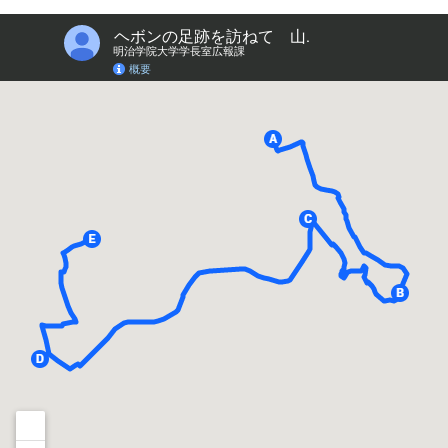
2026年9月入学者向け 新入生サイト
MGグッズ オンラインショップ
（外部サイト）
キャンパス
アクセス
入試情報
案内
お問合わせ
取材・撮影
資料請求