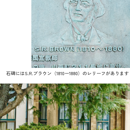
石碑にはS.R.ブラウン（1810ー1880）のレリーフがあります