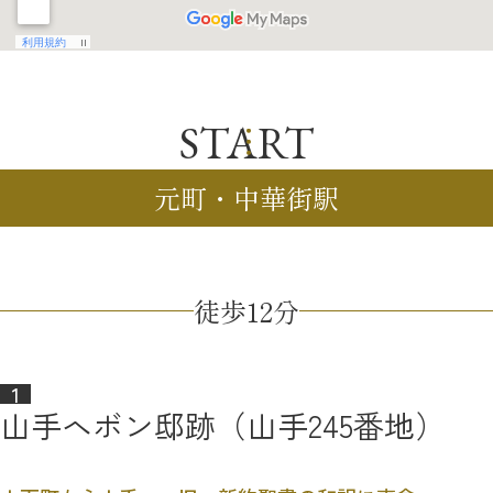
START
元町・中華街駅
徒歩12分
山手ヘボン邸跡（山手245番地）