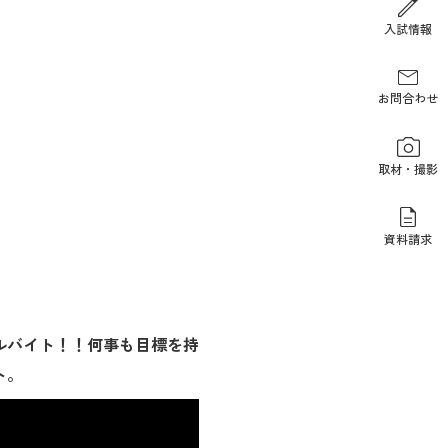
報道関係の方
入試情報
お問合わせ
取材・撮影
資料請求
ルバイト！！何事も目標を持
ト。