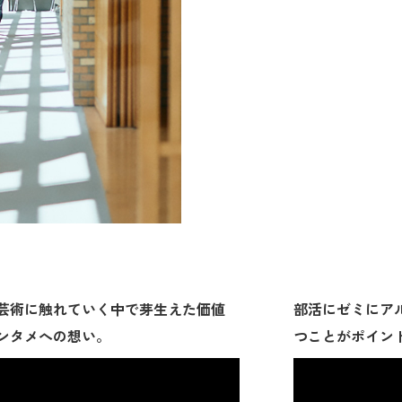
芸術に触れていく中で芽生えた価値
部活にゼミにア
ンタメへの想い。
つことがポイン