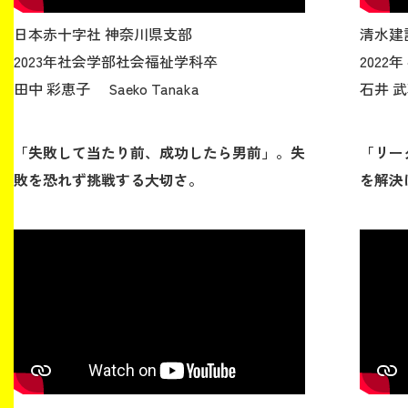
日本赤十字社 神奈川県支部
清水建
2023年社会学部社会福祉学科卒
2022
田中 彩恵子 Saeko Tanaka
石井 武尊
「失敗して当たり前、成功したら男前」。失
「リー
敗を恐れず挑戦する大切さ。
を解決