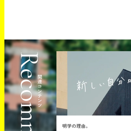
Recommended
関連コンテンツ
明学の理由。