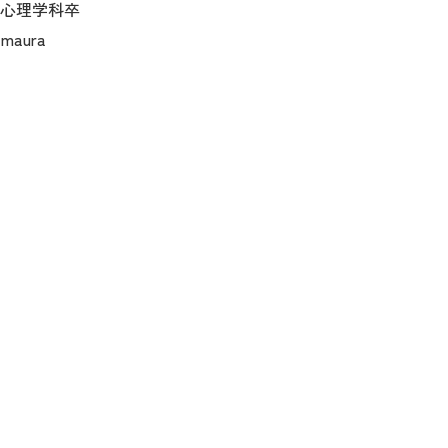
部 心理学科卒
maura