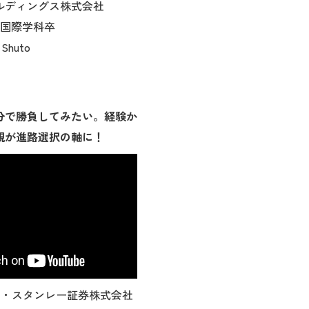
ルディングス株式会社
部 国際学科卒
Shuto
分で勝負してみたい。経験か
観が進路選択の軸に！
ン・スタンレー証券株式会社