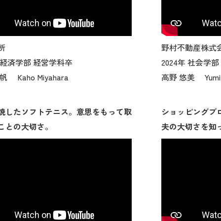
所
野村不動産株式
年 経済学部 経営学科卒
2024年 社会学
 Kaho Miyahara
高野 悠美 Yumi 
焼したソフトテニス。意思をもって取
ショッピングブロ
ことの大切さ。
夫の大切さを知