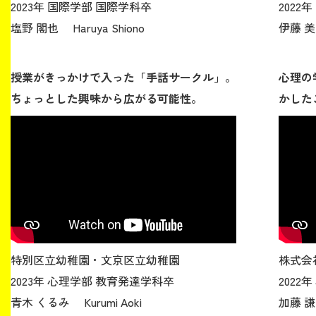
2023年 国際学部 国際学科卒
2022
塩野 閣也 Haruya Shiono
伊藤 美咲
授業がきっかけで入った「手話サークル」。
心理の
ちょっとした興味から広がる可能性。
かした
特別区立幼稚園・文京区立幼稚園
株式会
2023年 心理学部 教育発達学科卒
2022
青木 くるみ Kurumi Aoki
加藤 謙