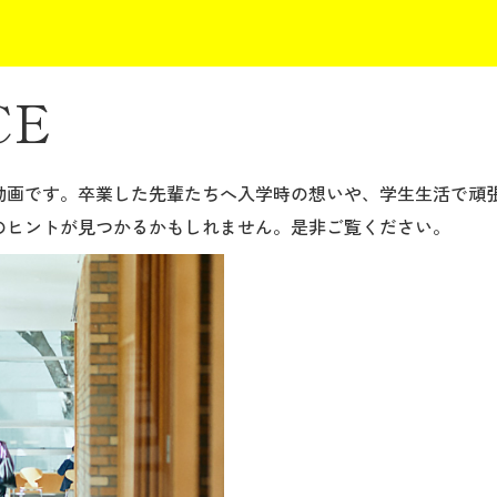
CE
動画です。卒業した先輩たちへ入学時の想いや、学生生活で頑
のヒントが見つかるかもしれません。是非ご覧ください。