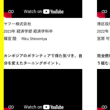
ヤフー株式会社
港区役
2023年 経済学部 経済学科卒
2022
篠宮 陸 Riku Shinomiya
宮原 可帆
カンボジアのボランティアで得た気づき。自
完全燃
分を変えたターニングポイント。
り組む