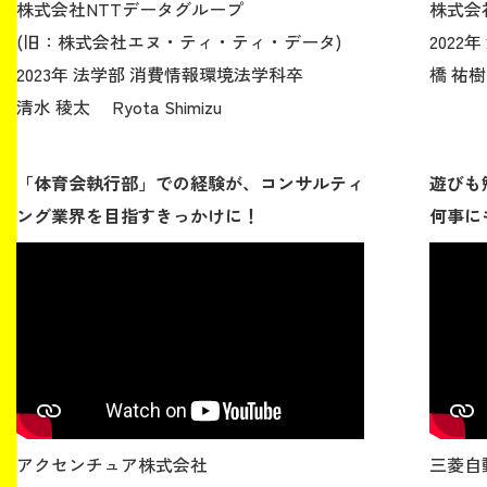
株式会社NTTデータグループ
株式会
(旧：株式会社エヌ・ティ・ティ・データ)
2022
2023年 法学部 消費情報環境法学科卒
橋 祐樹 
清水 稜太 Ryota Shimizu
「体育会執行部」での経験が、コンサルティ
遊びも
ング業界を目指すきっかけに！
何事に
アクセンチュア株式会社
三菱自