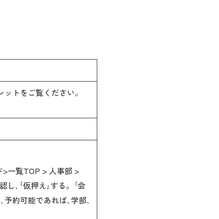
レットをご覧ください。
一覧TOP > 人事部 >
認し､｢仮押え｣する。｢会
え､予約可能であれば､学部､