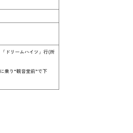
「ドリームハイツ」行(所
に乗り“観音堂前”で下