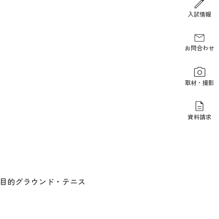
報道関係の方
入試情報
お問合わせ
取材・撮影
資料請求
多目的グラウンド・テニス