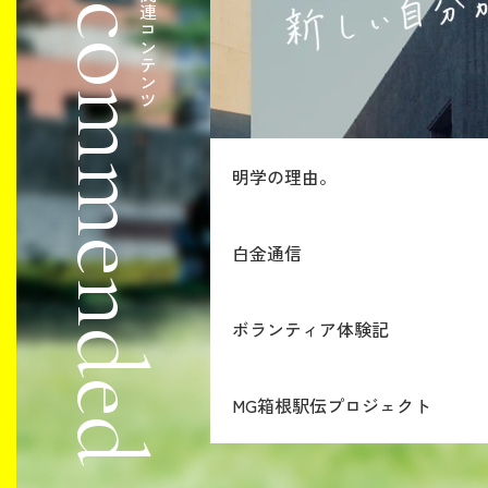
Recommended
関連コンテンツ
明学の理由。
白金通信
ボランティア体験記
【Hello M
ようこそ
MG箱根駅伝プロジェクト