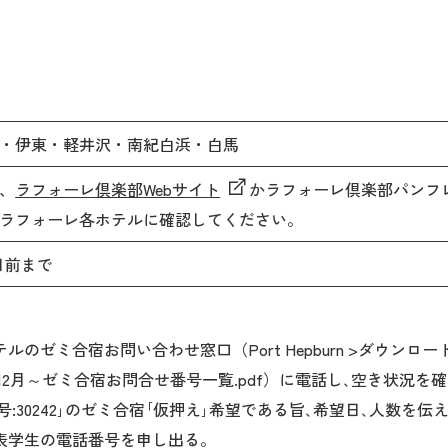
・伊東・軽井沢・南紀白浜・白馬
、
ラフォーレ倶楽部Webサイト
かラフォーレ倶楽部パンフ
ラフォーレ各ホテルに確認してください。
7日前まで
ゼミ合宿お問い合わせ窓口（Port Hepburn >ダウンロード>
.12月～ゼミ合宿お問合せ番号一覧.pdf）に電話し､空き状況を確
号:30242｣のゼミ合宿｢仮押え｣希望である旨､希望日､人数を伝
代表学生の電話番号を申し出る。