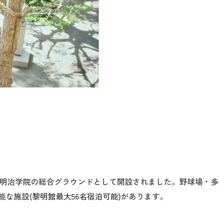
置し、明治学院の総合グラウンドとして開設されました。野球場・
能な施設(黎明館最大56名宿泊可能)があります。