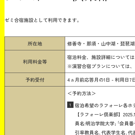
ゼミ合宿施設として利用できます。
所在地
修善寺・那須・山中湖・琵琶湖
宿泊料金、施設詳細については
利用料金等
※演習合宿プランについては、
予約受付
4ヵ月前応答月の1日 - 利用日
＜予約方法＞
宿泊希望のラフォーレ各ホテルの
【ラフォーレ倶楽部】2025
員名:明治学院大学｣｢会員番
引率教員名､代表学生名､