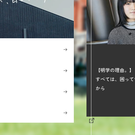
【明学の理由。】
すべては、困って
から
y Philosophy】
、明治学院大学の学びの世界へ。