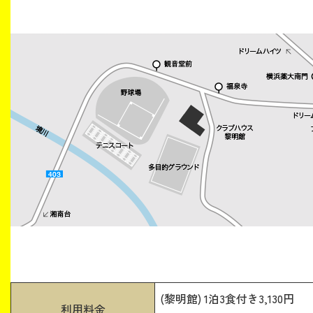
(黎明館) 1泊3食付き3,130円
利用料金