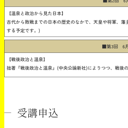
■第2回 6
【温泉と政治から見た日本】
古代から敗戦までの日本の歴史のなかで、天皇や将軍、藩
する予定です。)
■第3回 6
【戦後政治と温泉】
拙著『戦後政治と温泉』(中央公論新社)によりつつ、戦後
受講申込