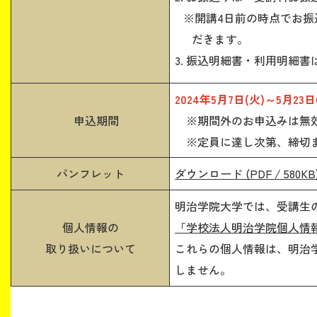
※開講4日前の時点でお振
だきます。
3. 振込明細書・利用明細
2024年5月7日(火)～5月23日
申込期間
※期間外のお申込みは無効
※定員に達し次第、締切ま
パンフレット
ダウンロード (PDF / 580KB
明治学院大学では、受講生
個人情報の
「学校法人明治学院個人情
取り扱いについて
これらの個人情報は、明治
しません。