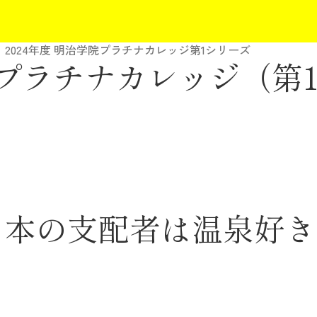
2024年度 明治学院プラチナカレッジ第1シリーズ
学院プラチナカレッジ（第
日本の支配者は温泉好き