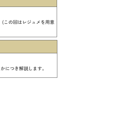
(この回はレジュメを用意
たかにつき解説します。