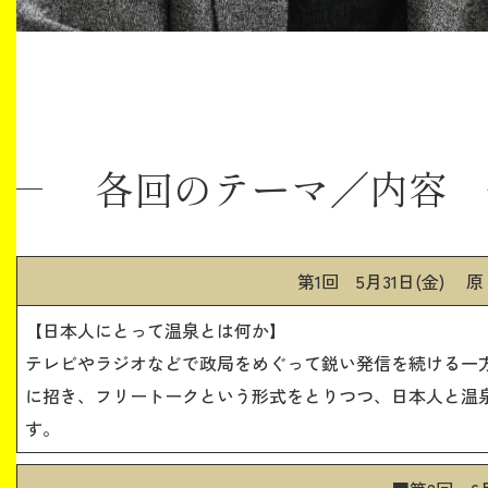
各回のテーマ／内容 ◆ 
第1回 5月31日(金) 
【日本人にとって温泉とは何か】
テレビやラジオなどで政局をめぐって鋭い発信を続ける一
に招き、フリートークという形式をとりつつ、日本人と温
す。