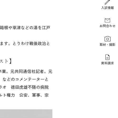
報道関係の方
入試情報
お問合わせ
箱根や草津などの湯を江戸
ます。とりわけ戦後政治と
取材・撮影
スト】
資料請求
部卒業。元共同通信社記者。元
」などのコメンテーターと
ラオ 徳田虎雄不随の病院
ルト権力 公安、軍事、宗