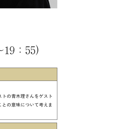
9：55)
ストの青木理さんをゲスト
ことの意味について考えま