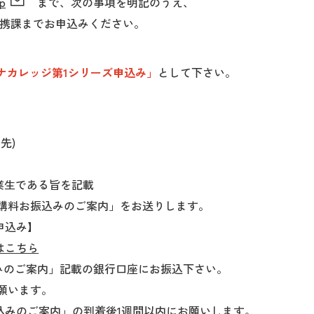
jp
まで、次の事項を明記のうえ、
連携課までお申込みください。
チナカレッジ第1シリーズ申込み」
として下さい。
先)
業生である旨を記載
講料お振込みのご案内」をお送りします。
申込み】
はこちら
込みのご案内」記載の銀行口座にお振込下さい。
願います。
振込みのご案内」の到着後1週間以内にお願いします。