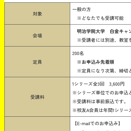
一般の方
対象
※どなたでも受講可能
明治学院大学 白金キャ
会場
※受講者には別途、教室
200名
定員
※お申込み先着順
※定員になり次第、締切
1シリーズ全3回 3,600円
※シリーズ単位でのお申込
受講料
※受講料は事前振込です。
※校友A会員は年間1シリー
【E-mailでのお申込み】