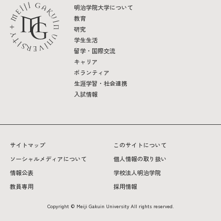
明治学院大学について
教育
研究
学生生活
留学・国際交流
キャリア
ボランティア
生涯学習・社会連携
入試情報
サイトマップ
このサイトについて
ソーシャルメディアについて
個人情報の取り扱い
情報公表
学校法人明治学院
教員専用
採用情報
Copyright © Meiji Gakuin University All rights reserved.