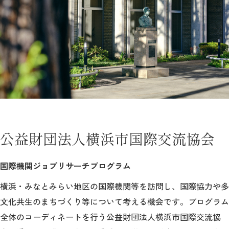
教育
研究
学生生活
留学・国際交流
キャリア
ボランティア
公益財団法人横浜市国際交流協会
生涯学習・社会連携
国際機関ジョブリサーチプログラム
横浜・みなとみらい地区の国際機関等を訪問し、国際協力や多
文化共生のまちづくり等について考える機会です。プログラム
入試情報サイト
全体のコーディネートを行う公益財団法人横浜市国際交流協