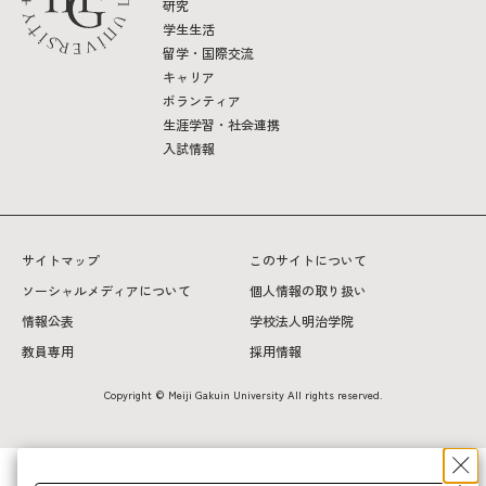
研究
学生生活
留学・国際交流
キャリア
ボランティア
生涯学習・社会連携
入試情報
サイトマップ
このサイトについて
ソーシャルメディアについて
個人情報の取り扱い
情報公表
学校法人明治学院
教員専用
採用情報
Copyright © Meiji Gakuin University All rights reserved.