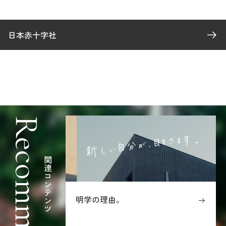
日本赤十字社
Recommended
関連コンテンツ
明学の理由。