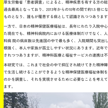
厚生労働省「患者調査」によると、精神疾患を有する方の総数
過去最高となっており、2013年からの10年の間で約1.5 
ものとなり、誰もが罹患する病として認識されつつあります
一方で、日本の精神保健医療福祉は、長年にわたり入院中心
た現在でも、精神科病院内における医療体制だけでなく、人
科病 院の病床数は先進国の中で最も多く、入院期間も突出
根強く、本人や家族が孤立しやすい状況にあります。近年で
されつつありますが、精神科医療と福祉サービスの連携は不
本研究では、これまで社会の中で抑圧され続けてきた精神障
で生活し続けることができるような精神保健医療福祉体制を
のかを調査し、それを実現させるために必要なことを考えて
ます。