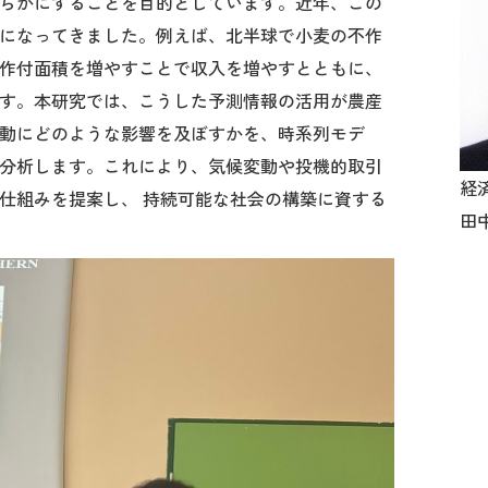
らかにすることを目的としています。近年、この
能になってきました。例えば、北半球で小麦の不作
作付面積を増やすことで収入を増やすとともに、
す。本研究では、こうした予測情報の活用が農産
動にどのような影響を及ぼすかを、時系列モデ
分析します。これにより、気候変動や投機的取引
経
仕組みを提案し、 持続可能な社会の構築に資する
田中 