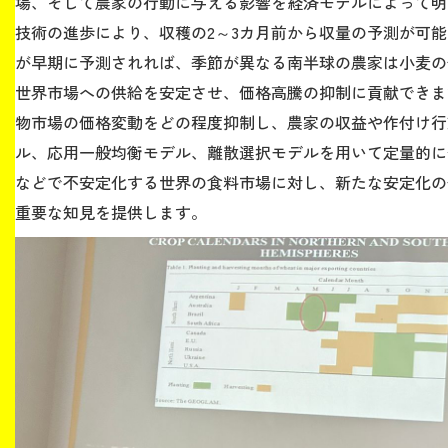
場、そして農家の行動に与える影響を経済モデルによって明
技術の進歩により、収穫の2～3カ月前から収量の予測が可
が早期に予測されれば、季節が異なる南半球の農家は小麦の
世界市場への供給を安定させ、価格高騰の抑制に貢献できま
物市場の価格変動をどの程度抑制し、農家の収益や作付け行
ル、応用一般均衡モデル、離散選択モデルを用いて定量的に
などで不安定化する世界の食料市場に対し、新たな安定化の
重要な知見を提供します。