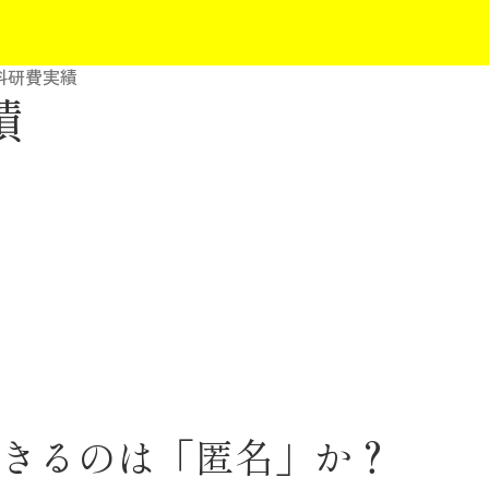
度科研費実績
績
きるのは「匿名」か？