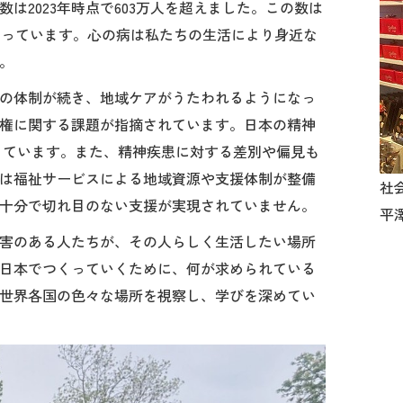
は2023年時点で603万人を超えました。この数は
倍になっています。心の病は私たちの生活により身近な
。
の体制が続き、地域ケアがうたわれるようになっ
権に関する課題が指摘されています。日本の精神
しています。また、精神疾患に対する差別や偏見も
は福祉サービスによる地域資源や支援体制が整備
社
十分で切れ目のない支援が実現されていません。
平澤
害のある人たちが、その人らしく生活したい場所
日本でつくっていくために、何が求められている
世界各国の色々な場所を視察し、学びを深めてい