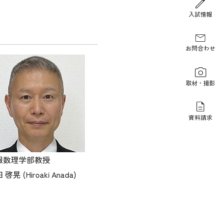
報道関係の方
入試情報
お問合わせ
取材・撮影
資料請求
報数理学部教授
啓晃 (Hiroaki Anada)