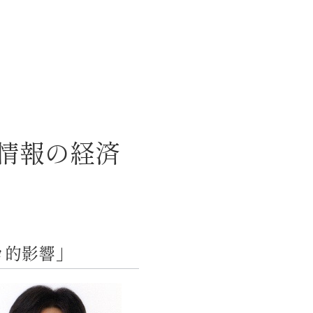
情報の経済
ロ的影響」