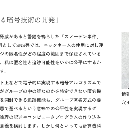
る暗号技術の開発」
脅威があると警鐘を鳴らした「スノーデン事件」
。例としてSNS等では、ニックネームの使用に対し運
ジの匿名性がどの程度の範囲まで保証されている
、私は匿名性と追跡可能性をいかに公平にするか
す。
ト上などで電子的に実現する暗号アルゴリズムで
がグループの中の誰なのかを特定できない匿名機
情
を開封できる追跡機能も、グループ署名方式の要
穴田 
思で選べるという意味での公平性を実現するグ
論理の記述やコンピュータプログラムの作り込み
意義を検討します。しかし何といっても計算機科