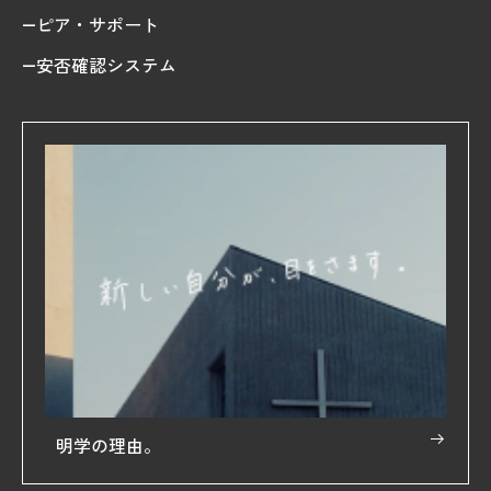
ピア・サポート
安否確認システム
明学の理由。