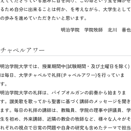
えてくださっている恵みに目を向け、この命という宝を輝かせ
るため自分に出来ることは何か、を考えながら、大学生として
の歩みを進めていただきたいと思います。
明治学院 学院牧師 北川 善也
チャペルアワー
明治学院大学では、授業期間中(試験期間・及び土曜日を除く)
は毎日、大学チャペルで礼拝(チャペルアワー)を行っていま
す。
明治学院大学の礼拝は、パイプオルガンの前奏から始まりま
す。讃美歌を歌ってから聖書に基づく講師のメッセージを聞き
ます。毎日の礼拝の講師は、教職員、学院の理事や評議員、学
生を初め、外来講師、近隣の教会の牧師など、様々な人々がそ
れぞれの視点で日常の問題や自身の研究も含めたテーマで担当