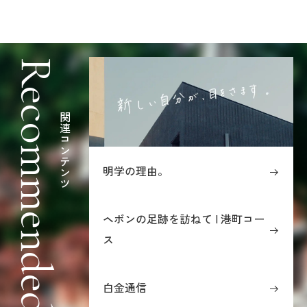
Recommended
関連コンテンツ
明学の理由。
ヘボンの足跡を訪ねて | 港町コー
ス
白金通信