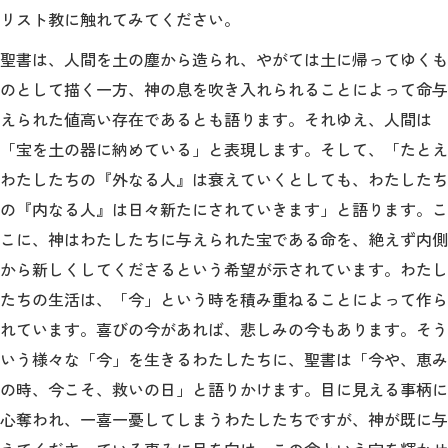
リスト教に触れてみてください。
聖書は、人間を土の塵から造られ、やがては土に帰ってゆくも
のとして描く一方、神の息を吹き入れられることによって命与
えられた値高い存在であるとも語ります。それゆえ、人間は
「宝を土の器に納めている」と表現します。そして、「たとえ
わたしたちの『外なる人』は衰えていくとしても、わたしたち
の『内なる人』は日々新たにされていきます」と語ります。こ
こに、神はわたしたちに与えられた宝である命を、絶えず内側
から新しくしてくださるという希望が示されています。わたし
たちの生活は、「今」という時を積み重ねることによって作ら
れています。喜びの今があれば、悲しみの今もあります。そう
いう様々な「今」を生きるわたしたちに、聖書は「今や、恵み
の時、今こそ、救いの日」と語りかけます。目に見える事柄に
心奪われ、一喜一憂してしまうわたしたちですが、神が既に与