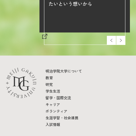
院大学の学び
たいという想いから
明治学院大学について
教育
研究
学生生活
留学・国際交流
キャリア
ボランティア
生涯学習・社会連携
入試情報