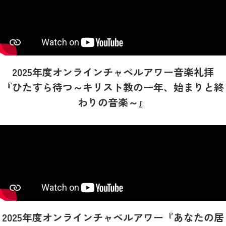
2025年度
オンラインチャペルアワー
音楽礼拝
『ひたすら待つ～キリスト教の一年、始まりと終
わりの音楽～』
2025年度
オンラインチャペルアワー
『あなたの居