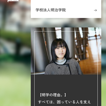
学校法人明治学院
【明学の理由。】
phy】
すべては、困っている人を支え