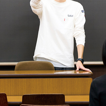
教育
研究
学生生活
留学・国際交流
キャリア
ボランティア
生涯学習・社会連携
入試情報サイト