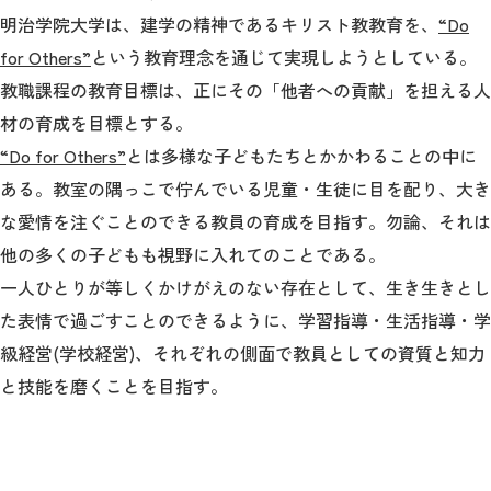
明治学院大学は、建学の精神であるキリスト教教育を、
“Do
for Others”
という教育理念を通じて実現しようとしている。
教職課程の教育目標は、正にその「他者への貢献」を担える人
材の育成を目標とする。
“Do for Others”
とは多様な子どもたちとかかわることの中に
ある。教室の隅っこで佇んでいる児童・生徒に目を配り、大き
な愛情を注ぐことのできる教員の育成を目指す。勿論、それは
他の多くの子どもも視野に入れてのことである。
一人ひとりが等しくかけがえのない存在として、生き生きとし
た表情で過ごすことのできるように、学習指導・生活指導・学
級経営(学校経営)、それぞれの側面で教員としての資質と知力
と技能を磨くことを目指す。