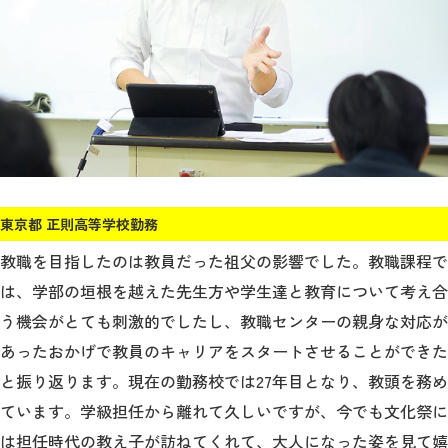
東京都 正則高等学校勤務
教職を目指したのは教員だった祖父の影響でした。教職課程で
は、学部の垣根を越えた先生方や学生達と教育について考え合
う機会がとても刺激的でしたし、教職センターの親身な対応が
あったおかげで教員のキャリアをスタートさせることができた
と振り返ります。現在の勤務校では27年目となり、教頭を務め
ています。学級担任から離れて久しいですが、今でも文化祭に
は担任時代の教え子が訪ねてくれて、大人になった姿を見て嬉