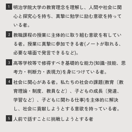
明治学院大学の教育理念を理解し、人間や社会に関
心と探究心を持ち、真摯に勉学に励む意欲を持って
いる者。
教職課程の授業に主体的に取り組む意欲を有してい
る者。授業に真摯に参加できる者(ノートが取れる、
必要な場面で発言できるなど)。
高等学校等で修得すべき基礎的な能力(知識･技能、思
考力・判断力・表現力)を身につけている者。
社会に関心がある者。私たちの社会の課題(教育〔教
育理論・制度、教員など〕、子どもの成長〔発達、
学習など〕、子どもに関わる仕事)を主体的に解決
し、社会に貢献しようとする意欲を持っている者。
人前で話すことに挑戦しようとする者