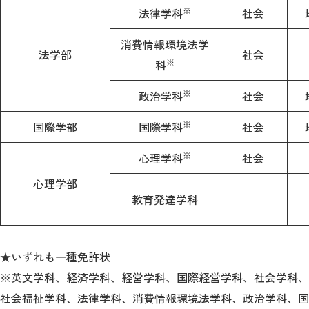
※
法律学科
社会
消費情報環境法学
法学部
社会
※
科
※
政治学科
社会
※
国際学部
国際学科
社会
※
心理学科
社会
心理学部
教育発達学科
★いずれも一種免許状
※英文学科、経済学科、経営学科、国際経営学科、社会学科、
社会福祉学科、法律学科、消費情報環境法学科、政治学科、国