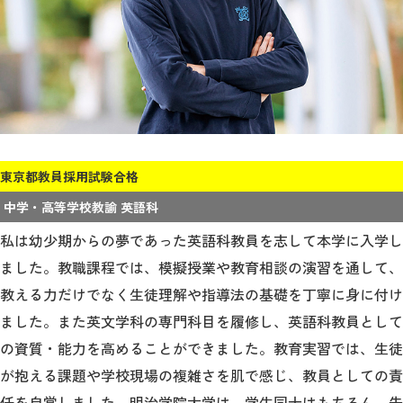
東京都教員採用試験合格
中学・高等学校教諭 英語科
私は幼少期からの夢であった英語科教員を志して本学に入学し
ました。教職課程では、模擬授業や教育相談の演習を通して、
教える力だけでなく生徒理解や指導法の基礎を丁寧に身に付け
ました。また英文学科の専門科目を履修し、英語科教員として
の資質・能力を高めることができました。教育実習では、生徒
が抱える課題や学校現場の複雑さを肌で感じ、教員としての責
任を自覚しました。明治学院大学は、学生同士はもちろん、先