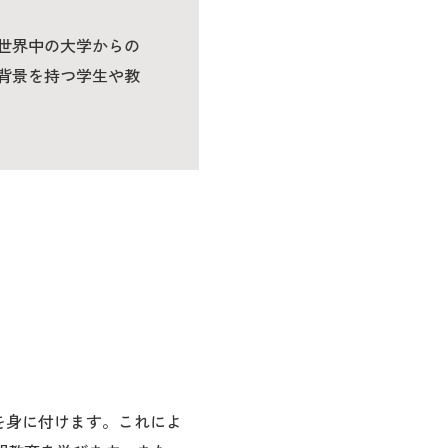
世界中の大学からの
背景を持つ学生や教
を身に付けます。これによ