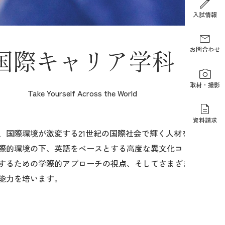
報道関係の方
入試情報
国際キャリア学科
お問合わせ
取材・撮影
Take Yourself Across the World
資料請求
、国際環境が激変する21世紀の国際社会で輝く人材を育成しま
際的環境の下、英語をベースとする高度な異文化コミュニケー
するための学際的アプローチの視点、そしてさまざまな問題解
能力を培います。