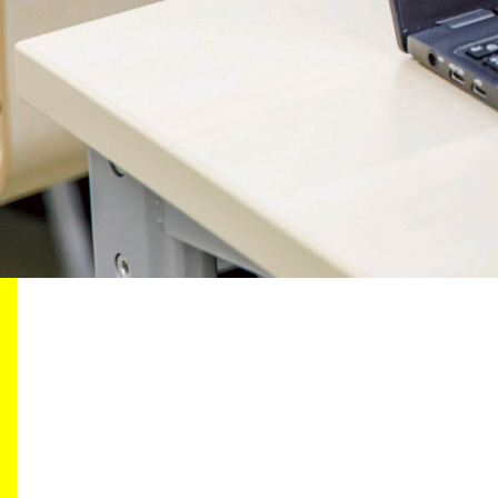
生涯学習・社会連携
入試情報サイト
2026年9月入学者向け 新入生サイト
MGグッズ オンラインショップ
（外部サイト）