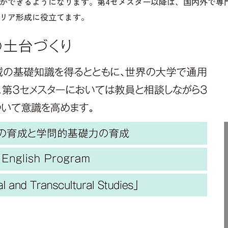
ができるようになります。第4セメスター以降は、国内外で専
リア形成に役立てます。