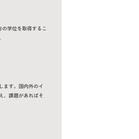
方の学位を取得するこ
。
します。国内外のイ
え、課題があればそ