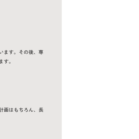
います。その後、専
ます。
計画はもちろん、長