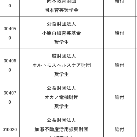
岡本教育財団
給付
0
岡本育英奨学金
公益財団法人
30405
小原白梅育英基金
給付
0
奨学生
一般財団法人
30406
オルトモスヘルスケア財団
給付
0
奨学生
公益財団法人
30407
オカノ電機財団
給付
0
奨学生
公益財団法人
310020
加瀬不動産活用振興財団
給付