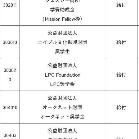
ウェスレー財団
302011
給付
学費助成金
（Mission Fellow枠）
公益財団法人
303010
エイブル文化振興財団
給付
奨学生
公益財団法人
30302
LPC Foundation
給付
0
LPC奨学金
公益財団法人
304010
オークネット財団
給付
オークネット奨学金
公益財団法人
30403