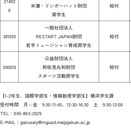
37402
米濵・リンガーハット財団
給付
0
奨学生
一般社団法人
381010
RESTART JAPAN財団
給付
若手ミュージシャン育成奨学生
公益財団法人
390010
和佐見丸和財団
給付
スポーツ活動奨学生
【1-2年生、国際学部生・情報数理学部生】横浜学生課
受付時間 月～金 9:30-11:45、12:30-16:30 土 9:30-12:00
TEL：045-863-2029
E-MAIL：gakuseiy@mguad.meijigakuin.ac.jp