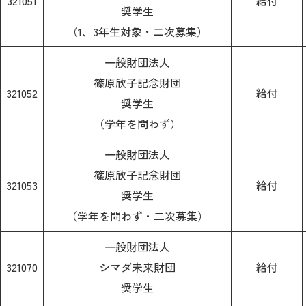
321051
給付
奨学生
（1、3年生対象・二次募集）
一般財団法人
篠原欣子記念財団
321052
給付
奨学生
（学年を問わず）
一般財団法人
篠原欣子記念財団
321053
給付
奨学生
（学年を問わず・二次募集）
一般財団法人
321070
シマダ未来財団
給付
奨学生