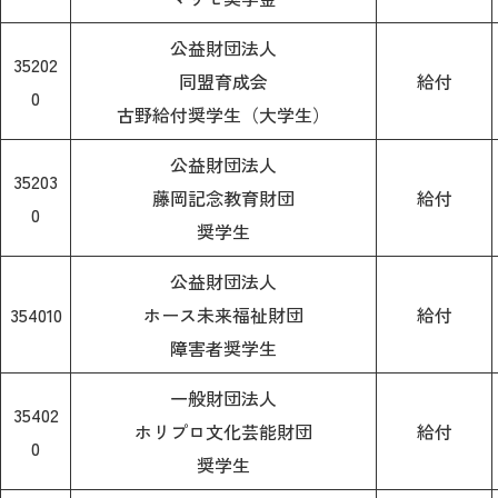
公益財団法人
35202
同盟育成会
給付
0
古野給付奨学生（大学生）
公益財団法人
35203
藤岡記念教育財団
給付
0
奨学生
公益財団法人
354010
ホース未来福祉財団
給付
障害者奨学生
一般財団法人
35402
ホリプロ文化芸能財団
給付
0
奨学生