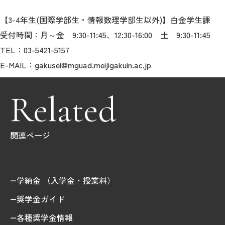
【3-4年生(国際学部生・情報数理学部生以外)】白金学生課
受付時間：月～金 9:30-11:45、12:30-16:00 土 9:30-11:45
TEL：03-5421-5157
E-MAIL：gakusei@mguad.meijigakuin.ac.jp
Related
関連ページ
学納金 （入学金・授業料）
奨学金ガイド
各種奨学金情報