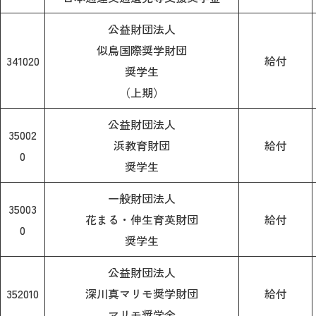
公益財団法人
似鳥国際奨学財団
341020
給付
奨学生
（上期）
公益財団法人
35002
浜教育財団
給付
0
奨学生
一般財団法人
35003
花まる・伸生育英財団
給付
0
奨学生
公益財団法人
352010
深川真マリモ奨学財団
給付
マリモ奨学金