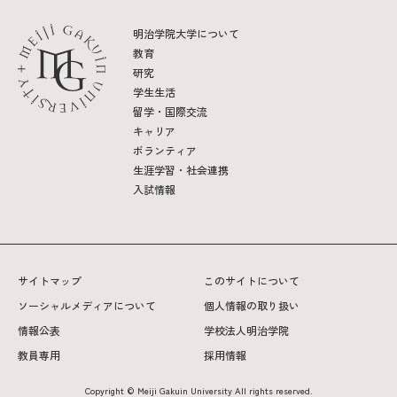
明治学院大学について
教育
研究
学生生活
留学・国際交流
キャリア
ボランティア
生涯学習・社会連携
入試情報
サイトマップ
このサイトについて
ソーシャルメディアについて
個人情報の取り扱い
情報公表
学校法人明治学院
教員専用
採用情報
Copyright © Meiji Gakuin University All rights reserved.