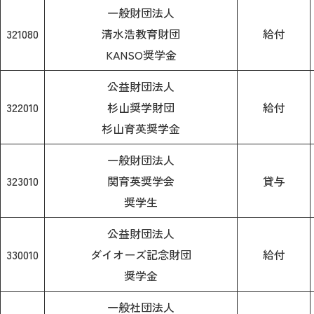
一般財団法人
321080
清水浩教育財団
給付
KANSO奨学金
公益財団法人
322010
杉山奨学財団
給付
杉山育英奨学金
一般財団法人
323010
関育英奨学会
貸与
奨学生
公益財団法人
330010
ダイオーズ記念財団
給付
奨学金
一般社団法人