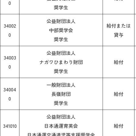
0
奨学生
公益財団法人
34002
給付または
中部奨学会
0
貸与
奨学生
公益財団法人
34003
ナガワひまわり財団
給付
0
奨学生
一般財団法人
34004
長嶺財団
給付
0
奨学生
公益財団法人
341010
日本通運育英会
給付
日本通運交通遺児等支援奨学金