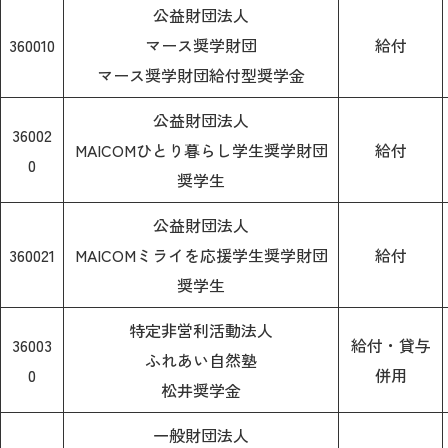
公益財団法人
360010
マース奨学財団
給付
マース奨学財団給付型奨学金
公益財団法人
36002
MAICOMひとり暮らし学生奨学財団
給付
0
奨学生
公益財団法人
360021
MAICOMミライを応援学生奨学財団
給付
奨学生
特定非営利活動法人
36003
給付・貸与
ふれあい自然塾
0
併用
松井奨学金
一般財団法人