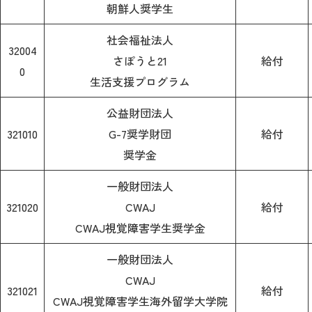
朝鮮人奨学生
社会福祉法人
32004
さぽうと21
給付
0
生活支援プログラム
公益財団法人
321010
G-7奨学財団
給付
奨学金
一般財団法人
321020
CWAJ
給付
CWAJ視覚障害学生奨学金
一般財団法人
CWAJ
321021
給付
CWAJ視覚障害学生海外留学大学院