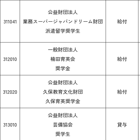
公益財団法人
311041
業務スーパージャパンドリーム財団
給付
派遣留学奨学生
一般財団法人
312010
楠田育英会
給付
奨学金
公益財団法人
312020
久保教育文化財団
給付
久保育英奨学金
公益財団法人
313010
芸備協会
貸与
奨学生