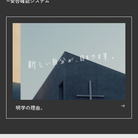
安否確認システム
明学の理由。