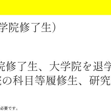
大学院修了生）
院修了生、大学院を退
の科目等履修生、研究
rが必要です。