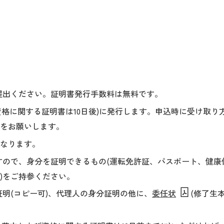
提出ください。証明書発行手数料は無料です。
格に関する証明書は10日後)に発行します。申込時に受け取り方法
)をお願いします。
となります。
すので、身分を証明できるもの(運転免許証、パスポート、健康
)をご持参ください。
明(コピー可)、代理人の身分証明の他に、
委任状
(修了生