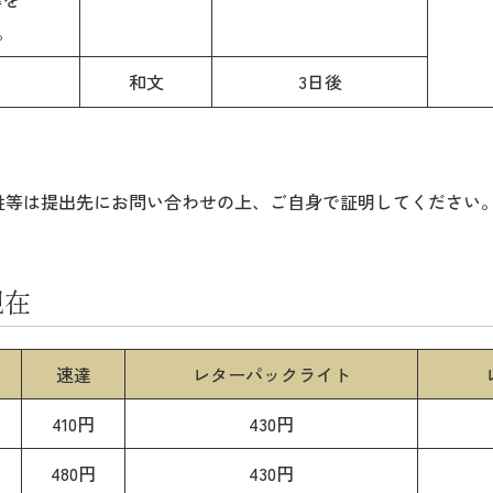
。
和文
3日後
姓等は提出先にお問い合わせの上、ご自身で証明してください
現在
速達
レターパックライト
410円
430円
480円
430円