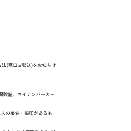
(窓口or郵送)をお知らせ
保険証、マイナンバーカー
本人の署名・捺印があるも