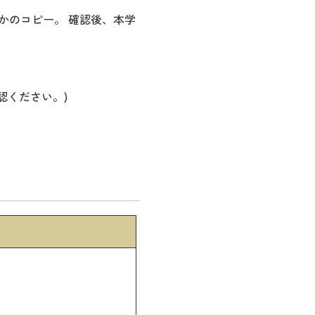
かのコピー。 確認後、本学
認ください。)