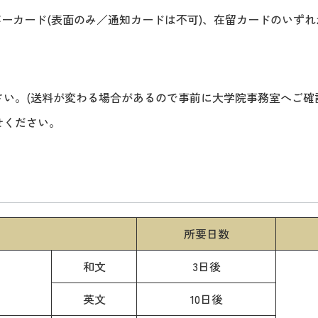
バーカード(表面のみ／通知カードは不可)、在留カードのいずれ
い。(送料が変わる場合があるので事前に大学院事務室へご確
せください。
所要日数
和文
3日後
英文
10日後