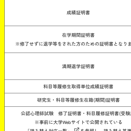
成績証明書
在学期間証明書
※修了せずに退学等をされた方のための証明書となり
満期退学証明書
科目等履修生取得単位成績証明書
研究生・科目等履修生在籍(期間)証明書
公認心理師試験 修了証明書・科目履修証明書(受験
※事前に大学Webサイトで公開されている
「読み替え対応一覧」
を参照し、読み替え基