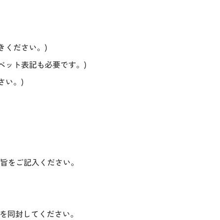
きください。)
ベット表記も必要です。)
さい。)
の旨をご記入ください。
を同封してください。