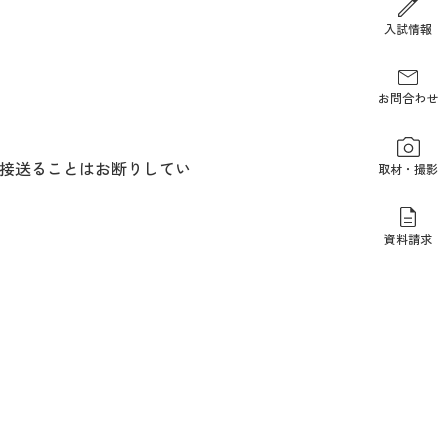
報道関係の方
入試情報
お問合わせ
接送ることはお断りしてい
取材・撮影
資料請求