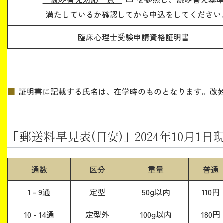
満たしているか確認してから申込をしてください
臨床心理士受験申請資格証明書
証明書に記載する氏名は、在学時のものとなります。改
「郵送料早見表(目安)」2024年10月1日
通数
区分
重量
普通
1 - 9通
定型
50g以内
110円
10 - 14通
定型外
100g以内
180円