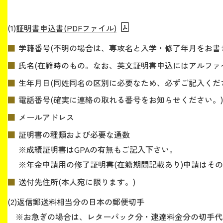
(1)
証明書申込書(PDFファイル)
学籍番号(不明の場合は、専攻名と入学・修了年月をお書
氏名(在籍時のもの。なお、英文証明書申込にはアルファ
生年月日(同姓同名の区別に必要なため、必ずご記入くだ
電話番号(確実に連絡の取れる番号をお知らせください。)
メールアドレス
証明書の種類および必要な通数
※成績証明書はGPAの有無もご記入下さい。
※年金申請用の修了証明書(在籍期間記載あり)申請はそ
送付先住所(本人宛に限ります。)
(2)返信郵送料相当分の日本の郵便切手
※お急ぎの場合は、レターパック分・速達料金分の切手代