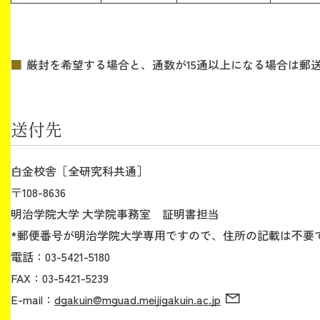
厳封を希望する場合と、通数が15通以上になる場合は郵
送付先
白金校舎［全研究科共通］
〒108-8636
明治学院大学 大学院事務室 証明書担当
*郵便番号が明治学院大学専用ですので、住所の記載は不要
電話：03-5421-5180
FAX：03-5421-5239
E-mail：
dgakuin@mguad.meijigakuin.ac.jp