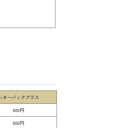
。
レターパックプラス
600円
600円