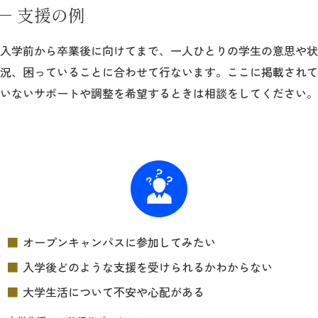
支援の例
2026年9月入学者向け 新入生サイト
入学前から卒業後に向けてまで、一人ひとりの学生の意思や状
況、困っていることに合わせて行ないます。ここに掲載されて
いないサポートや調整を希望するときは相談をしてください。
MGグッズ オンラインショップ
（外部サイト）
キャンパス
アクセス
入試情報
案内
オープンキャンパスに参加してみたい
お問合わせ
取材・撮影
資料請求
入学後どのような支援を受けられるかわからない
大学生活について不安や心配がある