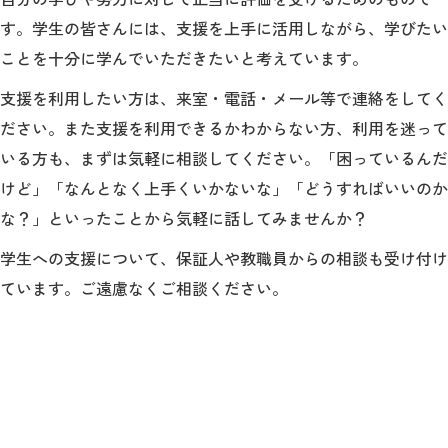
教育
す。学生の皆さんには、支援を上手に活用しながら、学びたい
研究
ことを十分に学んでいただきたいと考えています。
支援を利用したい方は、来室・電話・メール等で連絡をしてく
学生生活
ださい。また支援を利用できるかわからない方、利用を迷って
留学・国際交流
いる方も、まずは気軽に相談してください。「困っているんだ
けど」「なんとなく上手くいかないな」「どうすればいいのか
キャリア
な？」といったことから気軽に話してみませんか？
ボランティア
学生への支援について、保証人や教職員からの相談も受け付け
ています。ご遠慮なくご相談ください。
生涯学習・社会連携
入試情報サイト