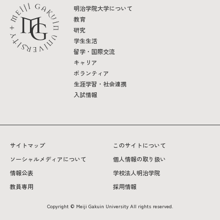
明治学院大学について
教育
研究
学生生活
留学・国際交流
キャリア
ボランティア
生涯学習・社会連携
入試情報
サイトマップ
このサイトについて
ソーシャルメディアについて
個人情報の取り扱い
情報公表
学校法人明治学院
教員専用
採用情報
Copyright © Meiji Gakuin University All rights reserved.