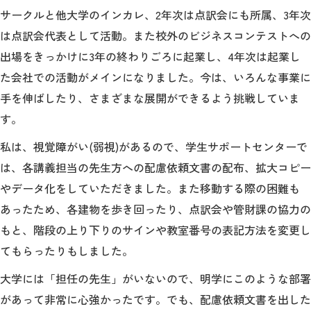
サークルと他大学のインカレ、2年次は点訳会にも所属、3年次
は点訳会代表として活動。また校外のビジネスコンテストへの
出場をきっかけに3年の終わりごろに起業し、4年次は起業し
た会社での活動がメインになりました。今は、いろんな事業に
手を伸ばしたり、さまざまな展開ができるよう挑戦していま
す。
私は、視覚障がい(弱視)があるので、学生サポートセンターで
は、各講義担当の先生方への配慮依頼文書の配布、拡大コピー
やデータ化をしていただきました。また移動する際の困難も
あったため、各建物を歩き回ったり、点訳会や管財課の協力の
もと、階段の上り下りのサインや教室番号の表記方法を変更し
てもらったりもしました。
大学には「担任の先生」がいないので、明学にこのような部署
があって非常に心強かったです。でも、配慮依頼文書を出した