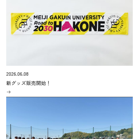
2026年9月入学者向け 新入生サイト
MGグッズ オンラインショップ
（外部サイト）
2026.06.08
新グッズ販売開始！
キャンパス
アクセス
入試情報
案内
お問合わせ
取材・撮影
資料請求