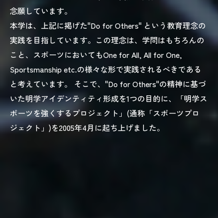
念願しています。
本学は、上記に掲げた"Do for Others" という教育理念の
実践を目指しています。この理念は、学問はもちろんの
こと、スポーツにおいてもOne for All, All for One,
Sportsmanship etc.の様々な形で実践されるべきである
と考えています。 そこで、"Do for Others"の精神に基づ
いた明学アイデンティティ形成を1つの目的に、「明学ス
ポーツを強くするプロジェクト」(通称「スポーツプロ
ジェクト」)を2005年4月に起ち上げました。