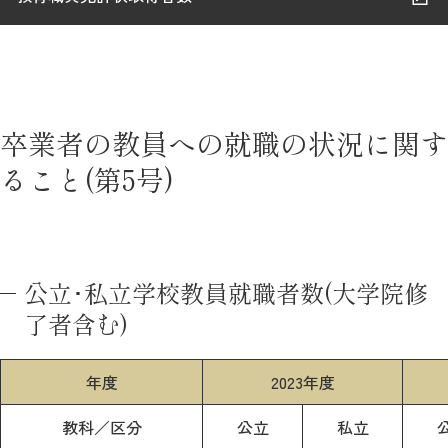
卒業者の教員への就職の状況に関す
ること(第5号)
公立･私立学校教員就職者数(大学院修
了者含む)
年度
2023年度
教科／区分
公立
私立