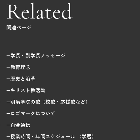
Related
関連ページ
学長・副学長メッセージ
教育理念
歴史と沿革
キリスト教活動
明治学院の歌（校歌・応援歌など）
ロゴマークについて
白金通信
授業時間・年間スケジュール （学暦）