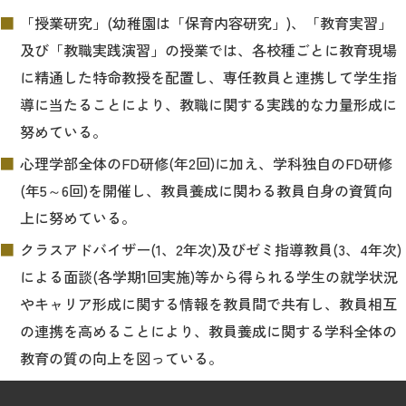
「授業研究」(幼稚園は「保育内容研究」)、「教育実習」
及び「教職実践演習」の授業では、各校種ごとに教育現場
に精通した特命教授を配置し、専任教員と連携して学生指
導に当たることにより、教職に関する実践的な力量形成に
努めている。
心理学部全体のFD研修(年2回)に加え、学科独自のFD研修
(年5～6回)を開催し、教員養成に関わる教員自身の資質向
上に努めている。
クラスアドバイザー(1、2年次)及びゼミ指導教員(3、4年次)
による面談(各学期1回実施)等から得られる学生の就学状況
やキャリア形成に関する情報を教員間で共有し、教員相互
の連携を高めることにより、教員養成に関する学科全体の
教育の質の向上を図っている。