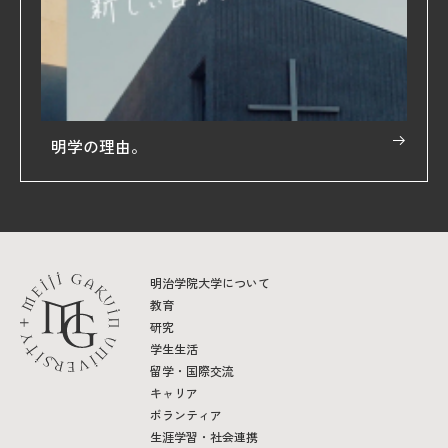
明学の理由。
明治学院大学について
教育
研究
学生生活
留学・国際交流
キャリア
ボランティア
生涯学習・社会連携