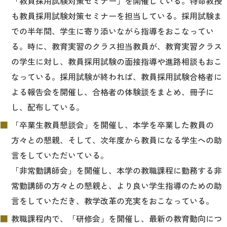
「教員採用試験対策セミナー」を開催している。特命教授
も教員採用試験対策セミナーを担当している。採用試験ま
での半年間、学生に寄り添いながら指導をおこなってい
る。時に、教育実習のクラス担当教員が、教育実習クラス
の学生に対し、教員採用試験の面接指導や進路相談もおこ
なっている。採用試験が終われば、教員採用試験合格者に
よる報告会を開催し、合格者の体験談をまとめ、冊子に
し、配布している。
「卒業生教員懇談会」を開催し、本学を卒業した教員の
方々との懇親、そして、次年度から教員になる学生への助
言をしていただいている。
「非常勤講師会」を開催し、本学の教職課程に勤務する非
常勤講師の方々との懇親と、より良い学生指導のための助
言をしていただき、教学改革の充実をおこなっている。
教職課程内で、「研修会」を開催し、最新の教育動向につ