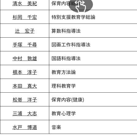
清水 美紀
保育内容総論
杉岡 千宏
特別支援教育学総論
辻 宏子
算数科指導法
手塚 千尋
図画工作科指導法
中村 敦雄
国語科指導法
根本 淳子
教育方法論
本田 真大
理科教育学
松嵜 洋子
保育内容(健康)
三浦 大志
教育心理学
水戸 博道
音楽