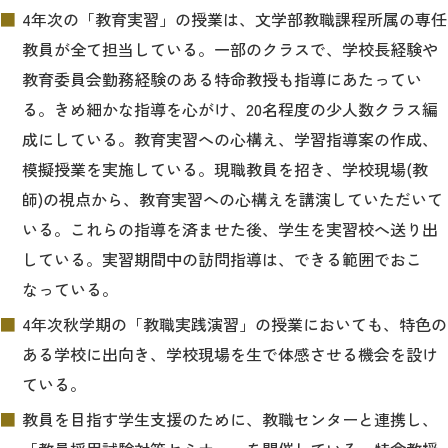
4年次の「教育実習」の授業は、文学部教職課程所属の専任
教員が全て担当している。一部のクラスで、学校長経験や
教育委員会勤務経験のある特命教授も指導にあたってい
る。きめ細かな指導を心がけ、20名程度の少人数クラス編
成にしている。教育実習への心構え、学習指導案の作成、
模擬授業を実施している。現職教員を招き、学校現場(教
師)の視点から、教育実習への心構えを講演していただいて
いる。これらの指導を済ませた後、学生を実習校へ送り出
している。実習期間中の訪問指導は、できる範囲でおこ
なっている。
4年次秋学期の「教職実践演習」の授業においても、特色の
ある学校に出向き、学校現場を生で体感させる機会を設け
ている。
教員を目指す学生支援のために、教職センターと連携し、