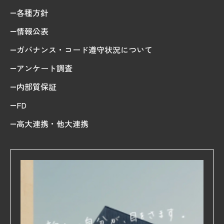
各種方針
情報公表
ガバナンス・コード遵守状況について
アンケート調査
内部質保証
FD
高大連携・他大連携