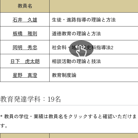
教員名
石井 久雄
生徒・進路指導の理論と方法
板橋 雅則
道徳教育の理論と方法
岡明 秀忠
社会科・地理歴史科指導法2
日下 虎太朗
相談活動の理論と技法
星野 真澄
教育制度論
教育発達学科：19名
* 教員の学位・業績は教員名をクリックすると確認いただけま
す。