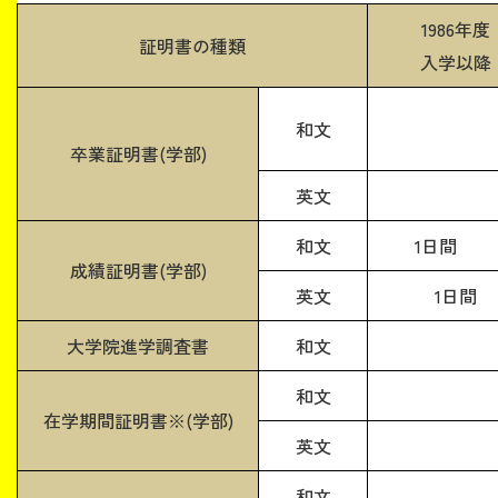
1986年度
証明書の種類
入学以降
和文
卒業証明書(学部)
英文
和文
1日間
成績証明書(学部)
英文
1日間
大学院進学調査書
和文
和文
在学期間証明書※(学部)
英文
和文