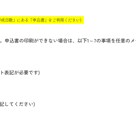
作成日数」にある「申込書」をご利用ください)
。申込書の印刷ができない場合は、以下1～7の事項を任意の
ト表記が必要です)
記してください)