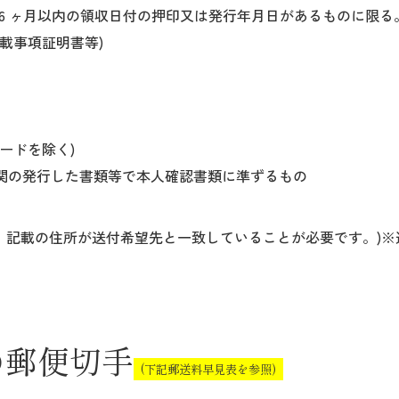
6 ヶ月以内の領収日付の押印又は発行年月日があるものに限る。
載事項証明書等)
ードを除く)
関の発行した書類等で本人確認書類に準ずるもの
記載の住所が送付希望先と一致していることが必要です。)※
の郵便切手
(下記郵送料早見表を参照)