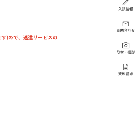
報道関係の方
入試情報
お問合わせ
す)ので、速達サービスの
取材・撮影
資料請求