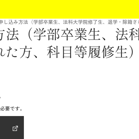
申し込み方法（学部卒業生、法科大学院修了生、退学・除籍さ
方法（学部卒業生、法
れた方、科目等履修生
。
rが必要です。