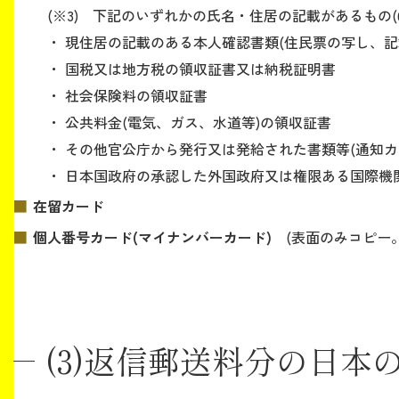
(※3) 下記のいずれかの氏名・住居の記載があるもの(
・ 現住居の記載のある本人確認書類(住民票の写し、記
・ 国税又は地方税の領収証書又は納税証明書
・ 社会保険料の領収証書
・ 公共料金(電気、ガス、水道等)の領収証書
・ その他官公庁から発行又は発給された書類等(通知カ
・ 日本国政府の承認した外国政府又は権限ある国際機
在留カード
個人番号カード(マイナンバーカード)
(表面のみコピー。
(3)返信郵送料分の日本