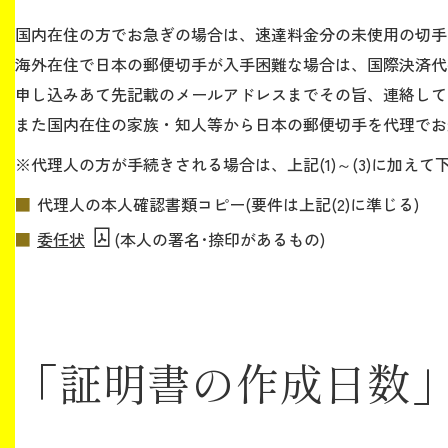
国内在住の方でお急ぎの場合は、速達料金分の未使用の切手
海外在住で日本の郵便切手が入手困難な場合は、
国際決済代
申し込みあて先記載のメールアドレスまでその旨、
連絡して
また国内在住の家族・知人等から日本の郵便切手を代理でお
※代理人の方が手続きされる場合は、上記(1)～(3)に加え
代理人の本人確認書類コピー(要件は上記(2)に準じる)
委任状
(本人の署名･捺印があるもの)
「証明書の作成日数