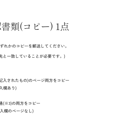
書類(コピー) 1点
ずれかのコピーを郵送してください。
先と一致していることが必要です。)
記入されたもの)のページ両方をコピー
入欄あり)
(※3)の両方をコピー
記入欄のページなし)