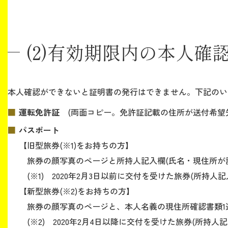
(2)有効期限内の本人確認
本人確認ができないと証明書の発行はできません。下記のい
運転免許証
(両面コピー。免許証記載の住所が送付希望
パスポート
【旧型旅券(※1)をお持ちの方】
旅券の顔写真のページと所持人記入欄(氏名・現住所が
(※1) 2020年2月3日以前に交付を受けた旅券(所持人記
【新型旅券(※2)をお持ちの方】
旅券の顔写真のページと、本人名義の現住所確認書類1通
(※2) 2020年2月4日以降に交付を受けた旅券(所持人