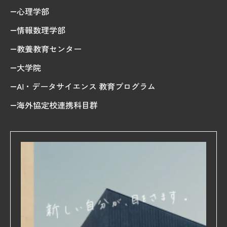
心理学部
情報数理学部
教養教育センター
大学院
AI・データサイエンス 教育プログラム
海外協定校連携科目群