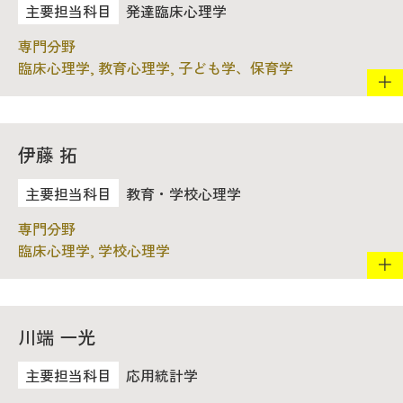
教育
発達臨床心理学
研究
臨床心理学, 教育心理学, 子ども学、保育学
学生生活
留学・国際交流
伊藤 拓
キャリア
教育・学校心理学
ボランティア
臨床心理学, 学校心理学
生涯学習・社会連携
川端 一光
入試情報サイト
応用統計学