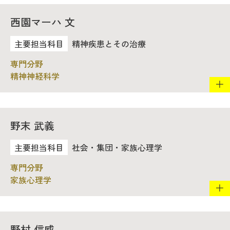
西園マーハ 文
精神疾患とその治療
精神神経科学
野末 武義
社会・集団・家族心理学
家族心理学
野村 信威