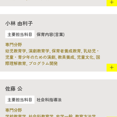
小林 由利子
保育内容(言葉)
幼児教育学, 演劇教育学, 保育者養成教育, 乳幼児・
児童・青少年のための演劇, 教員養成, 児童文化, 国
際理解教育, プログラム開発
佐藤 公
社会科指導法
学校教育学, 社会科教育学, 史学一般, 教育方法学