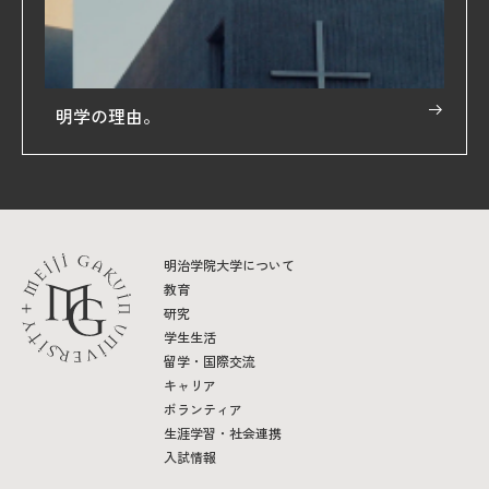
明学の理由。
明治学院大学について
教育
研究
学生生活
留学・国際交流
キャリア
ボランティア
生涯学習・社会連携
入試情報