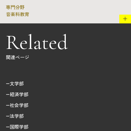
音楽科教育
Related
関連ページ
文学部
経済学部
社会学部
法学部
国際学部