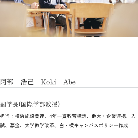
阿部 浩己 Koki Abe
副学長(国際学部教授)
担当：横浜施設関連、4年一貫教育構想、他大・企業連携、入
試、募金、大学教学改革、白・横キャンパスポリシー作成