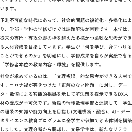
います。
予測不可能な時代にあって、社会的問題の複雑化・多様化によ
り、学部・学科の学修だけでは課題解決が困難です。本学は、
従来の専門・専攻分野の枠を越えた多様かつ柔軟な思考ができ
る人材育成を目指しています。学生が「何を学び、身につける
ことができるのか」を明確にし、学修成果を自らが実感できる
「学修者本位の教育内容・環境」を提供します。
社会が求めているのは、「文理複眼」的な思考ができる人材で
す。コロナ禍が突きつけた「正解のない問題」に対し、デー
タ・数値による客観的根拠を示して解決策を提示できるDX人
材の養成が不可欠です。新設の情報数理学部と連携して、学生
の理系の知識や能力向上を目指し(文理横断・融合)、AI・デー
タサイエンス教育プログラムに全学生が参加できる体制を構築
しました。文理分断から脱却し、文系学生は、新たなリテラ