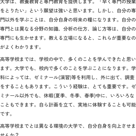
大学は、教養教育と専門教育を提供します。「早く専門の授業
をとりたい」という願望は強いと思います。しかし、自分の専
門以外を学ぶことは、自分自身の将来の糧になります。自分の
専門とは異なる分野の知識、分析の仕方、論じ方等は、自分の
専門にも生かせます。教える立場になると、これらが重要なの
がよくわかります。
高等学校までは、学校の中で、多くのことを学んできたと思い
ます。大学でも、校内で多くのことを学ぶことになります。学
科によっては、ゼミナール(演習)等を利用し、外に出て、調査
をすることもあります。こういう経験は、とても重要です。ゼ
ミナール以外でも、休暇(夏季、冬季、春季)中に、いろいろな
こともできます。自ら計画を立て、実地に体験することも可能
です。
高等学校までとは異なる環境の大学で、自分自身を向上させま
せんか？