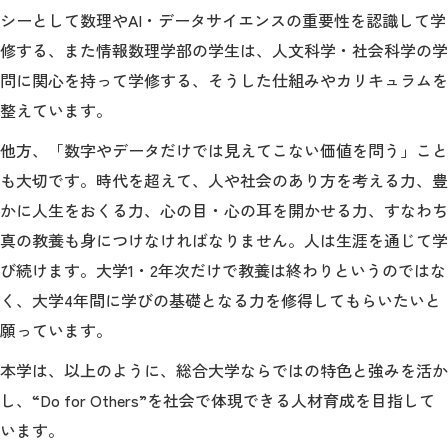
シーとして数理やAI・データサイエンスの重要性を認識して学
修する、また情報数理学部の学生は、人文科学・社会科学の学
問に関心を持って学修する、そうした仕組みやカリキュラムを
整えています。
他方、「数字やデータだけでは見えてこない価値を問う」こと
も大切です。時代を超えて、人や社会のあり方を考える力、豊
かに人生をおくる力、心の目・心の耳を開かせる力、すなわち
真の教養も身につけなければなりません。人は生涯を通じて学
び続けます。大学1・2年次だけで教養は終わりというのではな
く、大学4年間に学びの基礎となる力を修得してもらいたいと
願っています。
本学は、以上のように、総合大学ならではの特色と強みを活か
し、“Do for Others”を社会で体現できる人材育成を目指して
います。