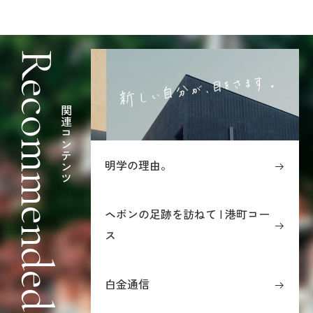
Recommended
関連コンテンツ
明学の理由。
ヘボンの足跡を訪ねて | 港町コー
ス
白金通信