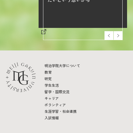
明治学院大学について
教育
研究
学生生活
留学・国際交流
キャリア
ボランティア
生涯学習・社会連携
入試情報