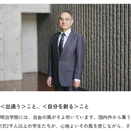
＜出遇う＞こと、＜自分を創る＞こと
明治学院には、自由の風がそよ吹いています。国内外から集う
1万2千人以上の学生たちが、心地よいその風を感じながら、さ