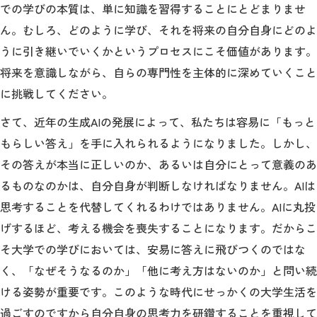
での学びの本質は、単に知識を習得することにとどまりませ
ん。むしろ、どのように学び、それを将来の自分自身にどのよ
うに引き継いでいくかというプロセスにこそ価値があります。
将来を意識しながら、自らの専門性を主体的に深めていくこと
に挑戦してください。
さて、近年の生成AIの発展によって、私たちは容易に「もっと
もらしい答え」を手に入れられるようになりました。しかし、
その答えが本当に正しいのか、あるいは自分にとって意義のあ
るものなのかは、自分自身が判断しなければなりません。AIは
思考することを代替してくれるわけではありません。AIに丸投
げするほど、考える機会を喪失することになります。だからこ
そ大学での学びにおいては、安易に答えに飛びつくのではな
く、「なぜそうなるのか」「他に考え方はないのか」と問い続
ける姿勢が重要です。このような時代にせっかくの大学生活を
過ごすのですから自分自身の思考力を研鑽することを重視して