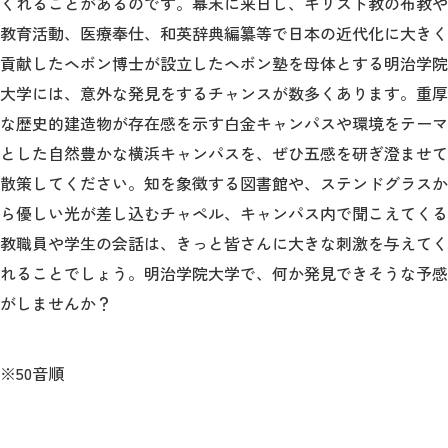
くれることがあるのです。幕末に来日し、キリスト教の布教や
教育活動、医療奉仕、和英辞典編纂等で日本の近代化に大きく
貢献したヘボン博士が設立したヘボン塾を母体とする明治学院
大学には、意外な発見をするチャンスが数多くあります。重厚
な歴史的建造物が存在感を示す白金キャンパスや環境をテーマ
とした自然豊かな横浜キャンパスを、ぜひ五感を研ぎ澄ませて
散策してください。知を象徴する図書館や、ステンドグラスか
ら優しい光が差し込むチャペル、キャンパス内で聞こえてくる
教職員や学生の会話は、きっと皆さんに大きな刺激を与えてく
れることでしょう。明治学院大学で、何か発見できそうな予感
がしませんか？
※50音順