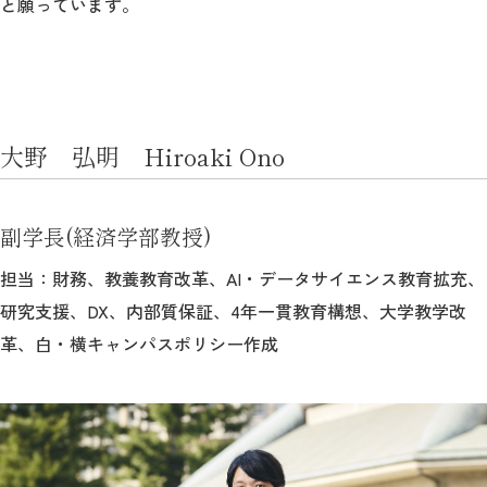
と願っています。
大野 弘明 Hiroaki Ono
副学長(経済学部教授)
担当：財務、教養教育改革、AI・データサイエンス教育拡充、
研究支援、DX、内部質保証、4年一貫教育構想、大学教学改
革、白・横キャンパスポリシー作成