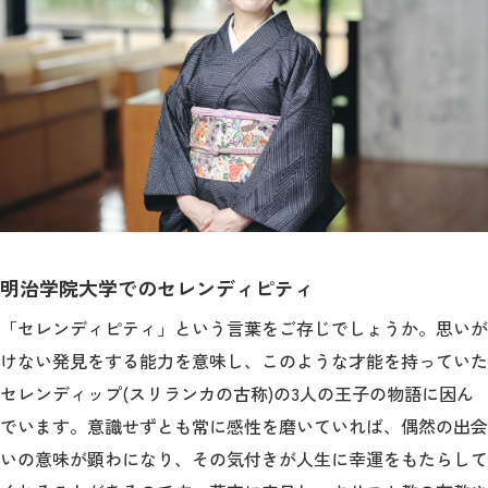
明治学院大学でのセレンディピティ
「セレンディピティ」という言葉をご存じでしょうか。思いが
けない発見をする能力を意味し、このような才能を持っていた
セレンディップ(スリランカの古称)の3人の王子の物語に因ん
でいます。意識せずとも常に感性を磨いていれば、偶然の出会
いの意味が顕わになり、その気付きが人生に幸運をもたらして