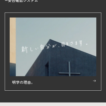
安否確認システム
明学の理由。