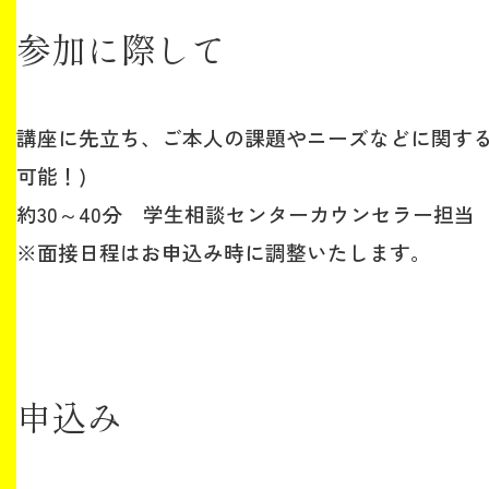
参加に際して
講座に先立ち、ご本人の課題やニーズなどに関する
可能！)
約30～40分 学生相談センターカウンセラー担当
※面接日程はお申込み時に調整いたします。
申込み