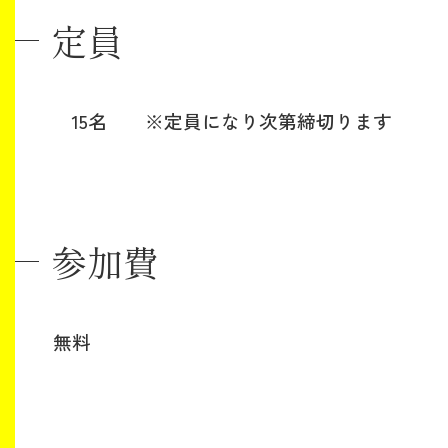
定員
15名 ※定員になり次第締切ります
参加費
無料