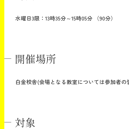
水曜日3限：13時35
分～15時05分 （90分）
開催場所
白金校舎(会場となる教室については参加者の皆
対象