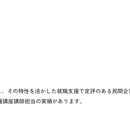
ッフ
化し、その特性を活かした就職支援で定評のある民間企
師担当の実績があります。