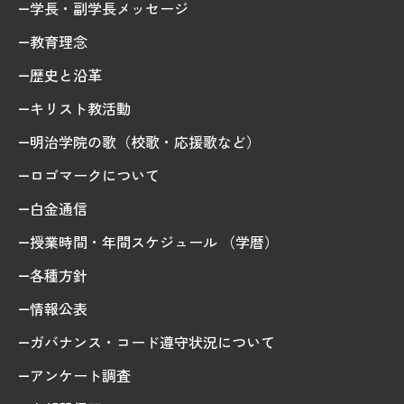
学長・副学長メッセージ
教育理念
歴史と沿革
キリスト教活動
明治学院の歌（校歌・応援歌など）
ロゴマークについて
白金通信
授業時間・年間スケジュール （学暦）
各種方針
情報公表
ガバナンス・コード遵守状況について
アンケート調査