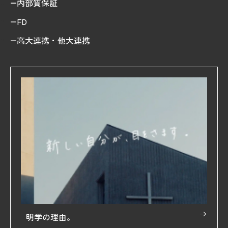
内部質保証
FD
高大連携・他大連携
明学の理由。