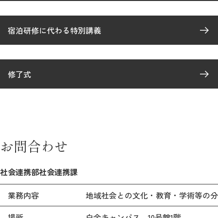
宿泊研修に代わる特別講義
修了式
お問合わせ
社会連携部社会連携課
業務内容
地域社会との文化・教育・学術等の分
場所
白金キャンパス
10号館1階