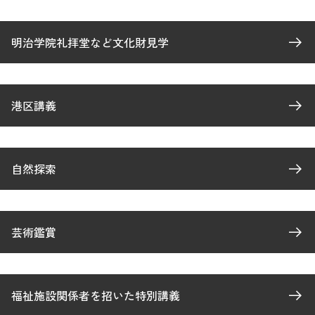
明治学院礼拝堂など文化財見学
港区講義
自然探索
芸術鑑賞
福祉施設関係者を招いた特別講義