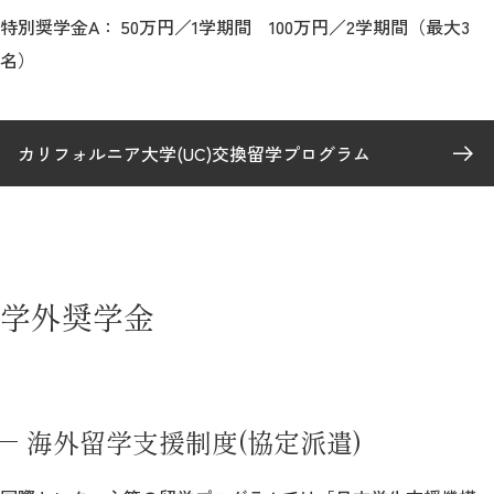
特別奨学金A： 50万円／1学期間 100万円／2学期間（最大3
名）
カリフォルニア大学(UC)交換留学プログラム
学外奨学金
海外留学支援制度(協定派遣)