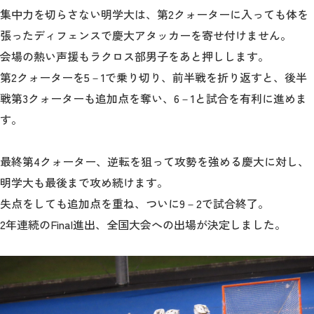
集中力を切らさない明学大は、第2クォーターに入っても体を
張ったディフェンスで慶大アタッカーを寄せ付けません。
会場の熱い声援もラクロス部男子をあと押しします。
第2クォーターを5－1で乗り切り、前半戦を折り返すと、後半
戦第3クォーターも追加点を奪い、6－1と試合を有利に進めま
す。
最終第4クォーター、逆転を狙って攻勢を強める慶大に対し、
明学大も最後まで攻め続けます。
失点をしても追加点を重ね、ついに9－2で試合終了。
2年連続のFinal進出、全国大会への出場が決定しました。