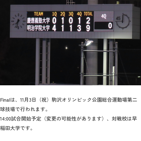
Finalは、11月3日（祝）駒沢オリンピック公園総合運動場第二
球技場で行われます。
14:00試合開始予定（変更の可能性があります）、対戦校は早
稲田大学です。