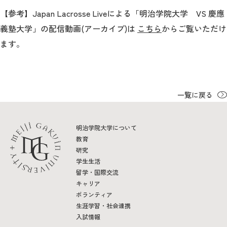
【参考】Japan Lacrosse Liveによる「明治学院大学 VS 慶應
義塾大学」の配信動画(アーカイブ)は
こちら
からご覧いただけ
ます。
一覧に戻る
明治学院大学について
教育
研究
学生生活
留学・国際交流
キャリア
ボランティア
生涯学習・社会連携
入試情報