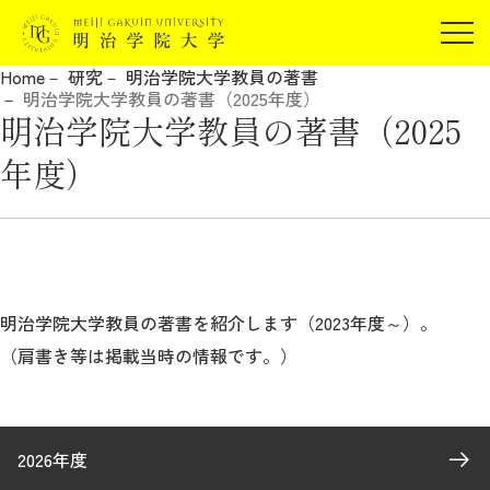
受験生の方
Home
研究
明治学院大学教員の著書
在学生の方
明治学院大学教員の著書（2025年度）
JP
EN
明治学院大学教員の著書（2025
卒業生の方
年度）
保証人の方
企業・研究者の方
地域・一般の方
受験生の方
在学生の方
報道関係の方
卒業生の方
保証人の方
明治学院大学教員の著書を紹介します（2023年度～）。
企業・研究者の方
地域・一般の方
（肩書き等は掲載当時の情報です。）
報道関係の方
明治学院大学について
2026年度