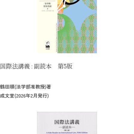
国際法講義 : 副読本 第5版
鶴田順(法学部准教授)著
成文堂(2026年2月発行)