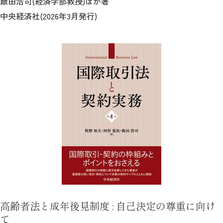
飯田浩司(経済学部教授)ほか著
中央経済社(2026年3月発行)
高齢者法と成年後見制度 : 自己決定の尊重に向け
て