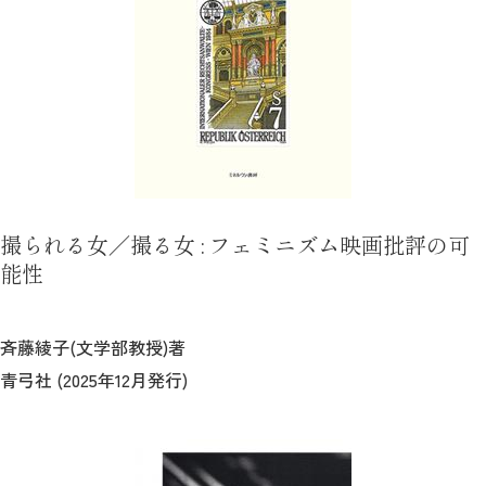
撮られる女／撮る女 : フェミニズム映画批評の可
能性
斉藤綾子(文学部教授)著
青弓社 (2025年12月発行)