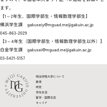
ます。
【1～2年生、国際学部生・情報数理学部生】
横浜学生課 gakuseiy@mguad.meijigakuin.ac.jp
045-863-2029
【3～4年生（国際学部生・情報数理学部生以外）】
白金学生課 gakusei@mguad.meijigakuin.ac.jp
03-5421-5157
明治学院大学について
教育
研究
学生生活
留学・国際交流
キャリア