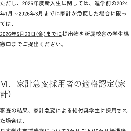
ただし、2026年度新入生に関しては、進学前の2024
年1月～2026年3月までに家計が急変した場合に限っ
ては、
2026年5月29日(金)までに
提出物を所属校舎の学生課
窓口までご提出ください。
Ⅵ．家計急変採用者の適格認定(家
計)
審査の結果、家計急変による給付奨学生に採用され
た場合は、
日本学生支援機構において3か月ごと(15か月経過後