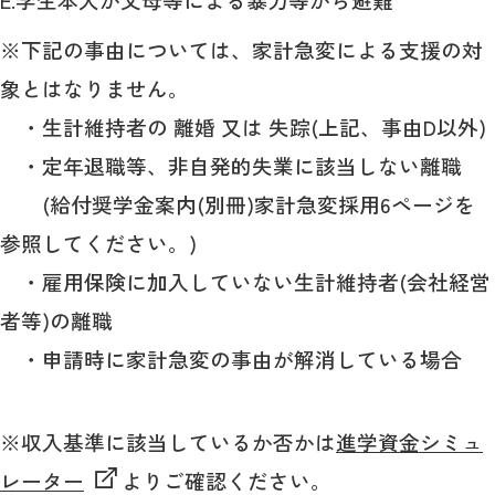
※下記の事由については、家計急変による支援の対
象とはなりません。
・生計維持者の 離婚 又は 失踪(上記、事由D以外)
・定年退職等、非自発的失業に該当しない離職
(給付奨学金案内(別冊)家計急変採用6ページを
参照してください。)
・雇用保険に加入していない生計維持者(会社経営
者等)の離職
・申請時に家計急変の事由が解消している場合
※収入基準に該当しているか否かは
進学資金シミュ
レーター
よりご確認ください。