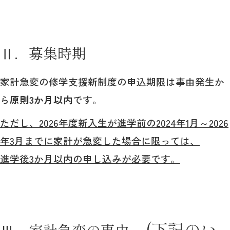
Ⅱ．募集時期
家計急変の修学支援新制度の申込期限は事由発生か
ら
原則3か月以内
です。
ただし、2026年度新入生が進学前の2024年1月～2026
年3月までに家計が急変した場合に限っては、
進学後3か月以内の申し込みが必要です。
(下記のい