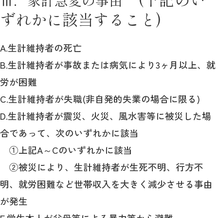
Ⅲ．家計急変の事由
ずれかに該当すること)
A.生計維持者の死亡
B.生計維持者が事故または病気により3ヶ月以上、就
労が困難
C.生計維持者が失職(非自発的失業の場合に限る)
D.生計維持者が震災、火災、風水害等に被災した場
合であって、次のいずれかに該当
①上記A～Cのいずれかに該当
②被災により、生計維持者が生死不明、行方不
明、就労困難など世帯収入を大きく減少させる事由
が発生
E.学生本人が父母等による暴力等から避難