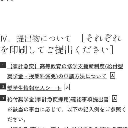
[それぞれ
Ⅳ．提出物について
を印刷してご提出ください]
【家計急変】高等教育の修学支援新制度(給付型
奨学金・授業料減免)の申請方法について
奨学生情報記入シート
給付奨学金(家計急変採用)確認事項提出書
※該当の事由に応じて、以下の記入例をご参照く
ださい。