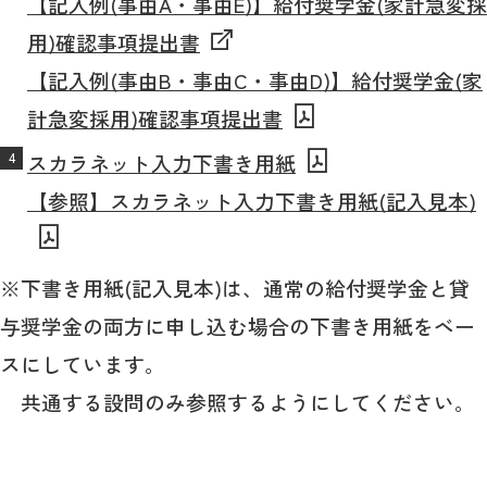
【記入例(事由A・事由E)】給付奨学金(家計急変採
用)確認事項提出書
【記入例(事由B・事由C・事由D)】給付奨学金(家
計急変採用)確認事項提出書
スカラネット入力下書き用紙
【参照】スカラネット入力下書き用紙(記入見本)
※下書き用紙(記入見本)は、通常の給付奨学金と貸
与奨学金の両方に申し込む場合の下書き用紙をベー
スにしています。
共通する設問のみ参照するようにしてください。