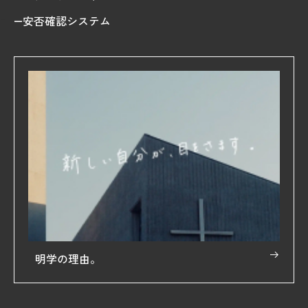
安否確認システム
明学の理由。