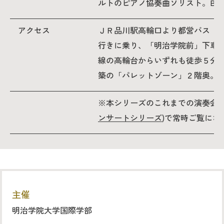
ルトのピアノ協奏曲ソリスト。B.オ
アクセス
ＪＲ品川駅高輪口より都営バス「
行きに乗り、「明治学院前」下車
線の高輪台からいずれも徒歩５分
築の「パレットゾーン」２階奥。
※本シリーズのこれまでの演奏会、
ンサートシリーズ
)で常時ご覧にな
主催
明治学院大学国際学部