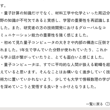
す。
・量子計算の知識だけでなく、材料工学や化学といった周辺分
野の知識が不可欠であると実感し、学習の重要性を再認識しま
した。また、研究者の方の技術開発におけるグローバルなコ
ミュニケーション能力の重要性を強く感じました。
・初めて見た量子コンピュータの大きさや内部の構造に圧倒さ
れました。1年生で学んでいた分野が使われていたり、これか
ら学ぶ話が繋がっていたりと、とても面白いと感じました。
・量子コンピュータは、すでに平均的な人間が扱える範疇を超
えていると思います。そんなことはお構いなく進歩していく技
術力に置いていかれないよう、少しでも大学で情報数理の学び
を深めていこうと覚悟する良いきっかけとなりました。
一覧に戻る