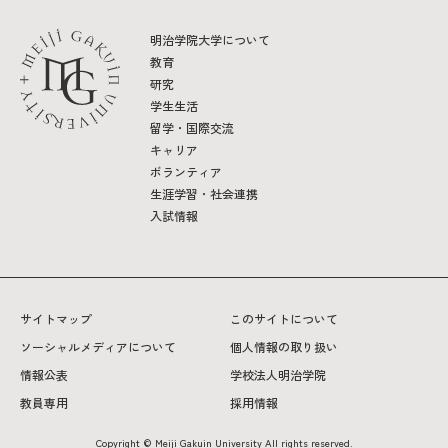
明治学院大学について
教育
研究
学生生活
留学・国際交流
キャリア
ボランティア
生涯学習・社会連携
入試情報
サイトマップ
このサイトについて
ソーシャルメディアについて
個人情報の取り扱い
情報公表
学校法人明治学院
教員専用
採用情報
Copyright © Meiji Gakuin University All rights reserved.