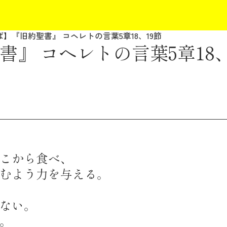
】『旧約聖書』 コヘレトの言葉5章18、19節
』 コヘレトの言葉5章18、
こから食べ、
むよう力を与える。
ない。
。