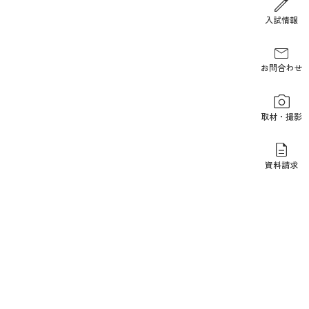
報道関係の方
入試情報
お問合わせ
取材・撮影
資料請求