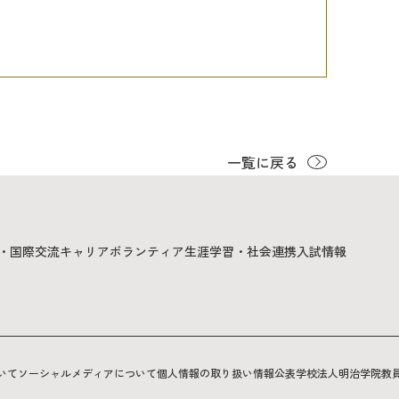
一覧に戻る
・国際交流
キャリア
ボランティア
生涯学習・社会連携
入試情報
いて
ソーシャルメディアについて
個人情報の取り扱い
情報公表
学校法人明治学院
教