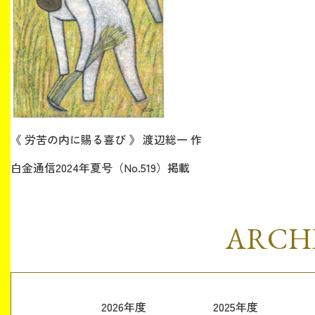
《 労苦の内に賜る喜び 》 渡辺総一 作
白金通信2024年夏号（No.519）掲載
ARCH
2026年度
2025年度