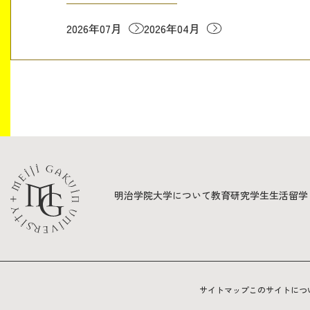
2026年07月
2026年04月
明治学院大学について
教育
研究
学生生活
留学
サイトマップ
このサイトにつ