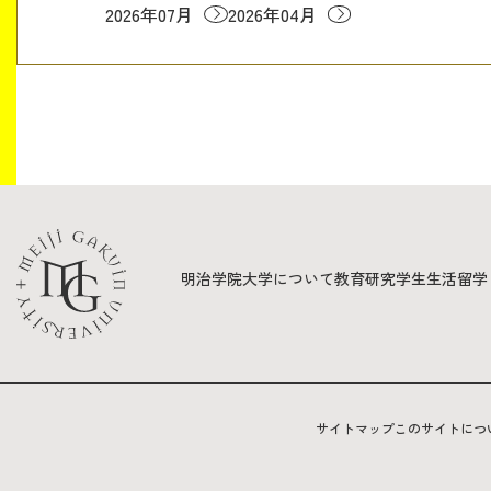
2026年07月
2026年04月
明治学院大学について
教育
研究
学生生活
留学
サイトマップ
このサイトにつ