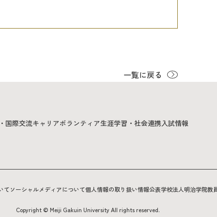
一覧に戻る
・国際交流
キャリア
ボランティア
生涯学習・社会連携
入試情報
いて
ソーシャルメディアについて
個人情報の取り扱い
情報公表
学校法人明治学院
教
Copyright © Meiji Gakuin University All rights reserved.