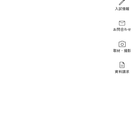
報道関係の方
入試情報
お問合わせ
取材・撮影
資料請求