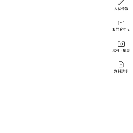
報道関係の方
入試情報
お問合わせ
取材・撮影
資料請求