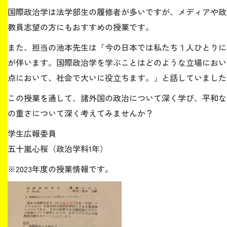
国際政治学は法学部生の履修者が多いですが、メディアや政
教員志望の方にもおすすめの授業です。
生涯学習・社会連携
また、担当の池本先生は「今の日本では私たち１人ひとりに
が伴います。国際政治学を学ぶことはどのような立場におい
点において、社会で大いに役立ちます。」と話していました
入試情報サイト
この授業を通して、諸外国の政治について深く学び、平和な
の重さについて深く考えてみませんか？
学生広報委員
2026年9月入学者向け 新入生サイト
五十嵐心桜（政治学科1年）
※2023年度の授業情報です。
MGグッズ オンラインショップ
（外部サイト）