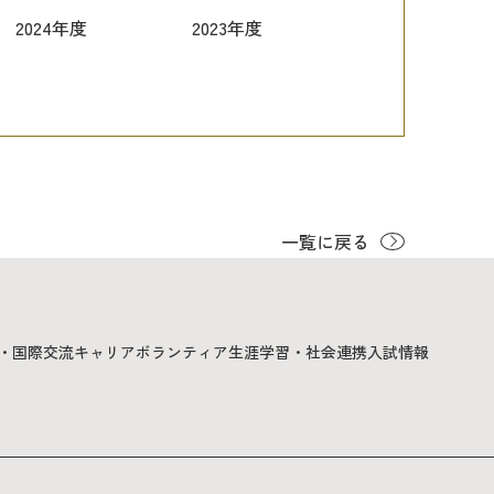
2024年度
2023年度
一覧に戻る
・国際交流
キャリア
ボランティア
生涯学習・社会連携
入試情報