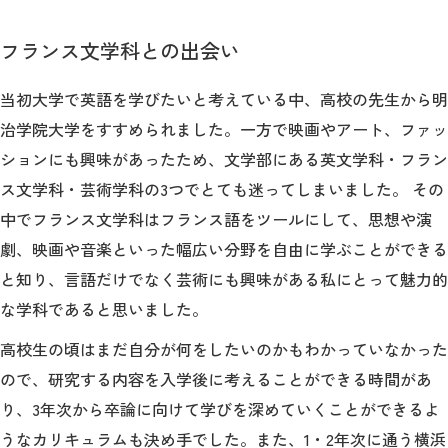
フランス文学科との出会い
当初大学で英語を学びたいと考えている中、高校の先生から明
治学院大学をすすめられました。一方で映画やアート、ファッ
ションにも興味があったため、文学部にある英文学科・フラン
ス文学科・芸術学科の3つでとても迷ってしまいました。 その
中でフランス文学科はフランス語をツールにして、思想や演
劇、映画や音楽といった幅広い分野を自由に学ぶことができる
と知り、言語だけでなく芸術にも興味がある私にとって魅力的
な学科であると思いました。
高校生の頃はまだ自分が何をしたいのかもわかっていなかった
ので、研究する内容を入学後に考えることができる時間があ
り、3年次から卒論に向けて学びを深めていくことができるよ
うなカリキュラムも決め手でした。また、1・2年次に通う横浜