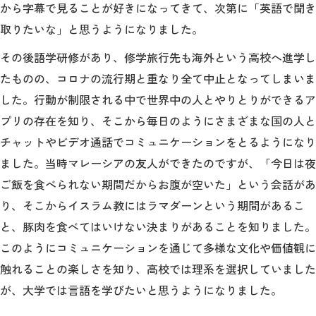
から字幕で見ることが好きになってきて、次第に「英語で聞き
取りたいな」と思うようになりました。
その後語学研修があり、修学旅行先も海外という高校へ進学し
たものの、コロナの流行期と重なり全て中止となってしまいま
した。行動が制限される中で世界中の人とやりとりができるア
プリの存在を知り、そこから毎日のようにさまざまな国の人と
チャットやビデオ通話でコミュニケーションをとるようになり
ました。当時マレーシアの友人ができたのですが、「今日は夜
ご飯を食べられない期間だからお腹が空いた」という会話があ
り、そこからイスラム教にはラマダーンという期間があるこ
と、豚肉を食べてはいけない決まりがあることを知りました。
このようにコミュニケーションを通じて多様な文化や価値観に
触れることの楽しさを知り、高校では理系を選択していました
が、大学では言語を学びたいと思うようになりました。