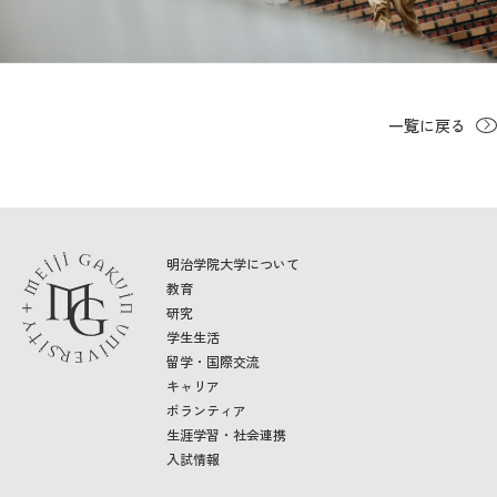
一覧に戻る
明治学院大学について
教育
研究
学生生活
留学・国際交流
キャリア
ボランティア
生涯学習・社会連携
入試情報