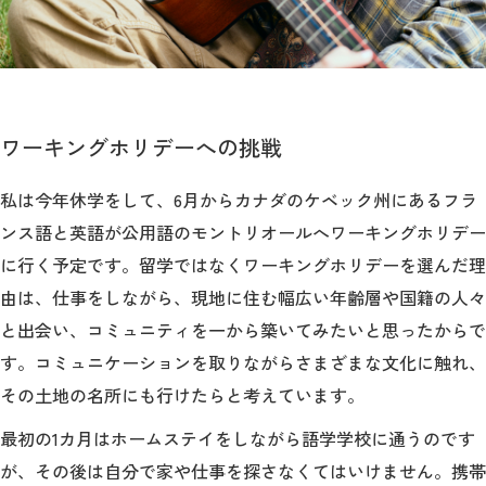
ワーキングホリデーへの挑戦
私は今年休学をして、6月からカナダのケベック州にあるフラ
ンス語と英語が公用語のモントリオールへワーキングホリデー
に行く予定です。留学ではなくワーキングホリデーを選んだ理
由は、仕事をしながら、現地に住む幅広い年齢層や国籍の人々
と出会い、コミュニティを一から築いてみたいと思ったからで
す。コミュニケーションを取りながらさまざまな文化に触れ、
その土地の名所にも行けたらと考えています。
最初の1カ月はホームステイをしながら語学学校に通うのです
が、その後は自分で家や仕事を探さなくてはいけません。携帯