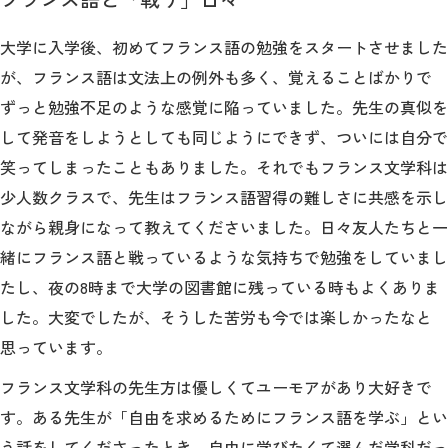
大学に入学後、初めてフランス語の勉強をスタートさせました
が、フランス語は文法上の例外も多く、覚えることばかりで
ずっと勉強不足のような感覚に陥っていました。先生の真似を
して発音をしようとしても同じようにできず、ついには自分で
笑ってしまったこともありました。それでもフランス文学科は
少人数クラスで、先生はフランス語習得の難しさに共感を示し
ながら親身になって教えてくださいました。日々友人たちと一
緒にフランス語と戦っているような気持ちで勉強をしていまし
たし、夜の8時まで大学の図書館に残っている時もよくありま
した。大変でしたが、そうした苦労も今では楽しかったなと
思っています。
フランス文学科の先生方は優しくてユーモアがあり大好きで
す。ある先生が「自由を求めるためにフランス語を学ぶ」とい
う話をしてくださったとき、自由に学びたくて選んだ学科だっ