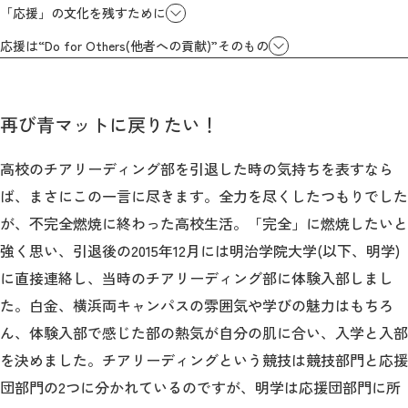
「応援」の文化を残すために
応援は“Do for Others(他者への貢献)”そのもの
再び青マットに戻りたい！
高校のチアリーディング部を引退した時の気持ちを表すなら
ば、まさにこの一言に尽きます。全力を尽くしたつもりでした
が、不完全燃焼に終わった高校生活。「完全」に燃焼したいと
強く思い、引退後の2015年12月には明治学院大学(以下、明学)
に直接連絡し、当時のチアリーディング部に体験入部しまし
た。白金、横浜両キャンパスの雰囲気や学びの魅力はもちろ
ん、体験入部で感じた部の熱気が自分の肌に合い、入学と入部
を決めました。チアリーディングという競技は競技部門と応援
団部門の2つに分かれているのですが、明学は応援団部門に所