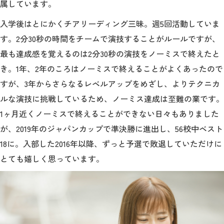
属しています。
入学後はとにかくチアリーディング三昧。週5回活動していま
す。2分30秒の時間をチームで演技することがルールですが、
最も達成感を覚えるのは2分30秒の演技をノーミスで終えたと
き。1年、2年のころはノーミスで終えることがよくあったので
すが、3年からさらなるレベルアップをめざし、よりテクニカ
ルな演技に挑戦しているため、ノーミス達成は至難の業です。
1ヶ月近くノーミスで終えることができない日々もありました
が、2019年のジャパンカップで準決勝に進出し、56校中ベスト
18に。入部した2016年以降、ずっと予選で敗退していただけに
とても嬉しく思っています。