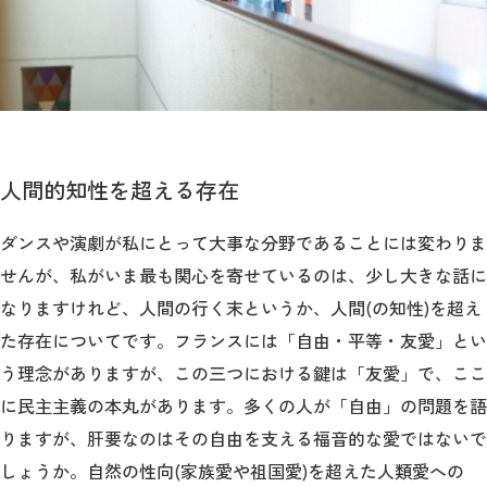
人間的知性を超える存在
ダンスや演劇が私にとって大事な分野であることには変わりま
せんが、私がいま最も関心を寄せているのは、少し大きな話に
なりますけれど、人間の行く末というか、人間(の知性)を超え
た存在についてです。フランスには「自由・平等・友愛」とい
う理念がありますが、この三つにおける鍵は「友愛」で、ここ
に民主主義の本丸があります。多くの人が「自由」の問題を語
りますが、肝要なのはその自由を支える福音的な愛ではないで
しょうか。自然の性向(家族愛や祖国愛)を超えた人類愛への