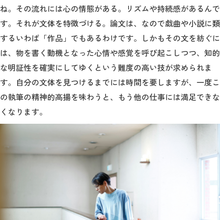
ね。その流れには心の情態がある。リズムや持続感があるんで
す。それが文体を特徴づける。論文は、なので戯曲や小説に類
するいわば「作品」でもあるわけです。しかもその文を紡ぐに
は、物を書く動機となった心情や感覚を呼び起こしつつ、知的
な明証性を確実にしてゆくという難度の高い技が求められま
す。自分の文体を見つけるまでには時間を要しますが、一度こ
の執筆の精神的高揚を味わうと、もう他の仕事には満足できな
くなります。