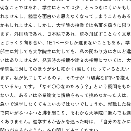
切なことではあれ、学生にとっては少しとっつきにくいかもし
れませんし、読書を面白いと思えなくなってしまうこともある
かもしれません。しかし、大学院の授業では名著を扱うに限り
ます。外国語であれ、日本語であれ、読み飛ばすことなく文章
とじっくり向き合い、1日1ページしか進まないこともある。学
部生に対しても大学院生に対しても、私の関わり方にさほど違
いはありませんが、発表時の指摘や論文の指導については、大
学院生に対してのほうが少し細かく(厳しく)なっていると思い
ます。私が気にしているのは、その子が「(切実な)問いを抱え
ているか」です。「なぜ〇〇なのだろう？」という疑問をもた
ない人、あるいは卒業論文に情熱をもって挑めなかった人は、
急いで進学しなくてもよいのではないでしょうか。就職した後
で問いがふつふつと沸き起こり、それから大学院に進んでも遅
くありません。進学するか否かを迷った時は、「自分のなかに
問いがあるかどうか」を自問してみてください。