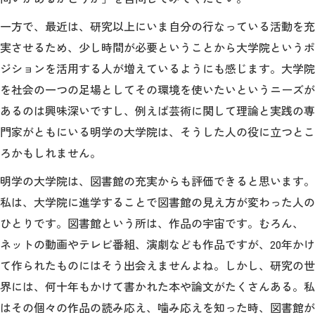
一方で、最近は、研究以上にいま自分の行なっている活動を充
実させるため、少し時間が必要ということから大学院というポ
ジションを活用する人が増えているようにも感じます。大学院
を社会の一つの足場としてその環境を使いたいというニーズが
あるのは興味深いですし、例えば芸術に関して理論と実践の専
門家がともにいる明学の大学院は、そうした人の役に立つとこ
ろかもしれません。
明学の大学院は、図書館の充実からも評価できると思います。
私は、大学院に進学することで図書館の見え方が変わった人の
ひとりです。図書館という所は、作品の宇宙です。むろん、
ネットの動画やテレビ番組、演劇なども作品ですが、20年かけ
て作られたものにはそう出会えませんよね。しかし、研究の世
界には、何十年もかけて書かれた本や論文がたくさんある。私
はその個々の作品の読み応え、噛み応えを知った時、図書館が