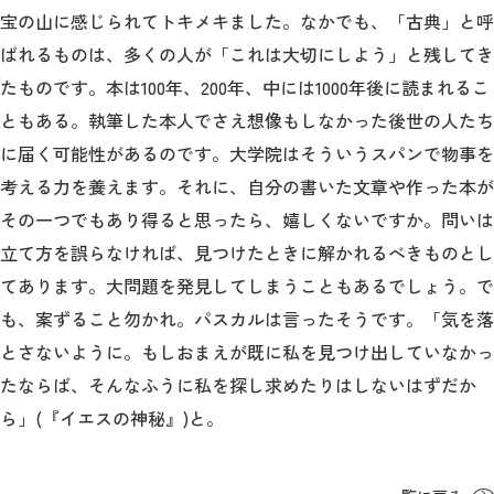
宝の山に感じられてトキメキました。なかでも、「古典」と呼
ばれるものは、多くの人が「これは大切にしよう」と残してき
たものです。本は100年、200年、中には1000年後に読まれるこ
ともある。執筆した本人でさえ想像もしなかった後世の人たち
に届く可能性があるのです。大学院はそういうスパンで物事を
考える力を養えます。それに、自分の書いた文章や作った本が
その一つでもあり得ると思ったら、嬉しくないですか。問いは
立て方を誤らなければ、見つけたときに解かれるべきものとし
てあります。大問題を発見してしまうこともあるでしょう。で
も、案ずること勿かれ。パスカルは言ったそうです。「気を落
とさないように。もしおまえが既に私を見つけ出していなかっ
たならば、そんなふうに私を探し求めたりはしないはずだか
ら」(『イエスの神秘』)と。