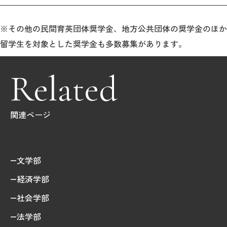
※その他の民間育英団体奨学金、地方公共団体の奨学金のほか
留学生を対象とした奨学金も多数募集があります。
Related
関連ページ
文学部
経済学部
社会学部
法学部