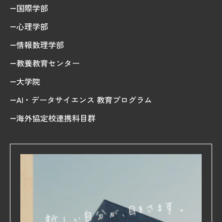
国際学部
心理学部
情報数理学部
教養教育センター
大学院
AI・データサイエンス 教育プログラム
海外協定校連携科目群