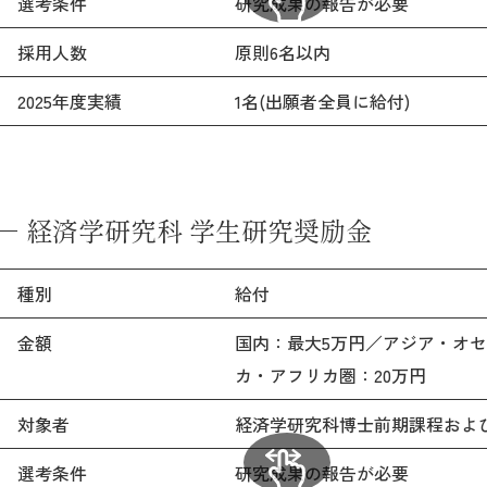
選考条件
研究成果の報告が必要
採用人数
原則6名以内
2025年度実績
1名(出願者全員に給付)
経済学研究科 学生研究奨励金
種別
給付
金額
国内：最大5万円／アジア・オセ
カ・アフリカ圏：20万円
対象者
経済学研究科博士前期課程およ
選考条件
研究成果の報告が必要