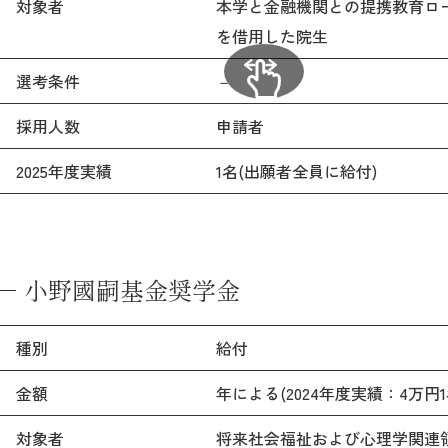
対象者
本学と金融機関との提携教育ロー
を借用した院生
選考条件
－
採用人数
申請者
2025年度実績
1名(出願者全員に給付)
小野國嗣基金奨学金
種別
給付
金額
年による(2024年度実績：4万円1
対象者
将来社会福祉および心理学関連