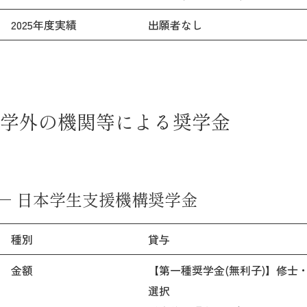
2025年度実績
出願者なし
学外の機関等による奨学金
日本学生支援機構奨学金
種別
貸与
金額
【第一種奨学金(無利子)】修士・博
選択