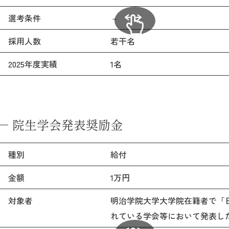
選考条件
－
採用人数
若干名
2025年度実績
1名
院生学会発表奨励金
種別
給付
金額
1万円
対象者
明治学院大学大学院在籍者で「
れている学会等において発表し