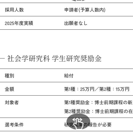
採用人数
申請者(予算人数内)
2025年度実績
出願者なし
社会学研究科 学生研究奨励金
種別
給付
金額
第1種：25万円／第2種：15万円
対象者
第1種奨励金：博士前期課程の新
第2種奨励金：博士前期課程の
選考条件
研究成果の報告が必要