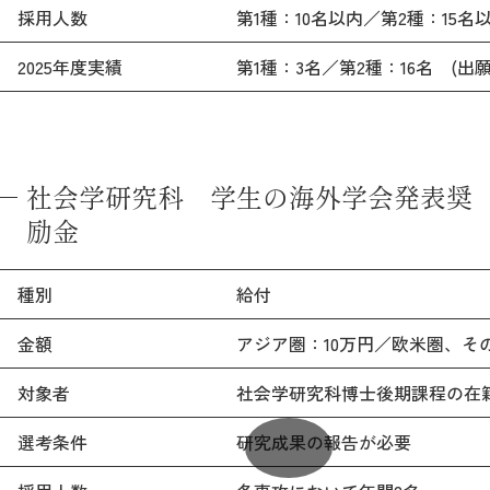
採用人数
第1種：10名以内／第2種：15名
2025年度実績
第1種：3名／第2種：16名 (出
社会学研究科 学生の海外学会発表奨
励金
種別
給付
金額
アジア圏：10万円／欧米圏、その
対象者
社会学研究科博士後期課程の在
選考条件
研究成果の報告が必要