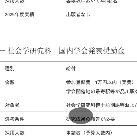
採用人数
各専攻において年間2名
2025年度実績
出願者なし
社会学研究科 国内学会発表奨励金
種別
給付
金額
参加登録費：1万円以内（実費）
学会開催地の最寄駅等が品川駅を
対象者
社会学研究科博士前期課程およ
選考条件
研究成果の報告が必要
採用人数
申請者（予算人数内）