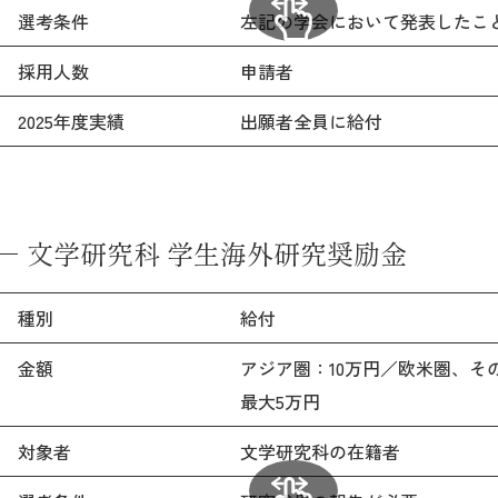
選考条件
左記の学会において発表したこ
採用人数
申請者
2025年度実績
出願者全員に給付
文学研究科 学生海外研究奨励金
種別
給付
金額
アジア圏：10万円／欧米圏、そ
最大5万円
対象者
文学研究科の在籍者