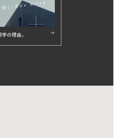
明学の理由。