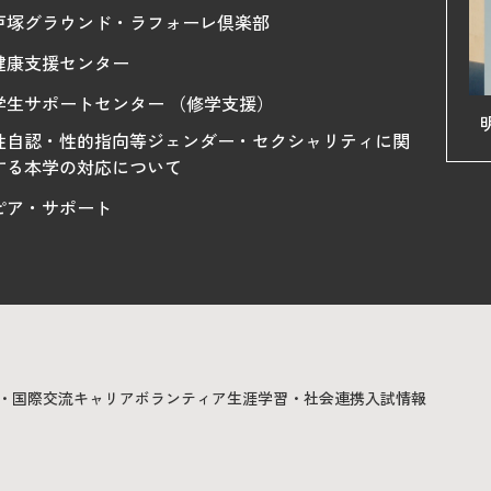
戸塚グラウンド・ラフォーレ倶楽部
健康支援センター
学生サポートセンター （修学支援）
性自認・性的指向等ジェンダー・セクシャリティに関
する本学の対応について
ピア・サポート
・国際交流
キャリア
ボランティア
生涯学習・社会連携
入試情報