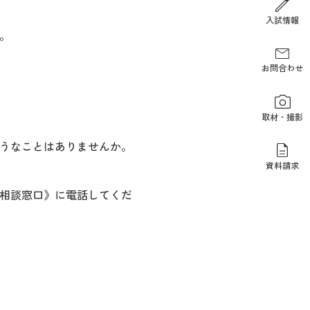
報道関係の方
入試情報
。
お問合わせ
取材・撮影
うなことはありませんか。
資料請求
相談窓口》に電話してくだ