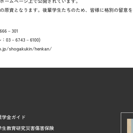
ホームページ上で公開されています。
の原資となります。後輩学生たちのため、皆様に格別の留意を
6－301
－6743－6100)
hogakukin/henkan/
奨学金ガイド
学生教育研究災害傷害保険