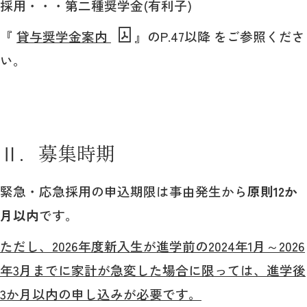
採用・・・第二種奨学金(有利子)
『
貸与奨学金案内
』のP.47以降 をご参照くださ
い。
Ⅱ．募集時期
緊急・応急採用の申込期限は事由発生から
原則12か
月以内
です。
ただし、2026年度新入生が進学前の2024年1月～2026
年3月までに家計が急変した場合に限っては、進学後
3か月以内の申し込みが必要です。