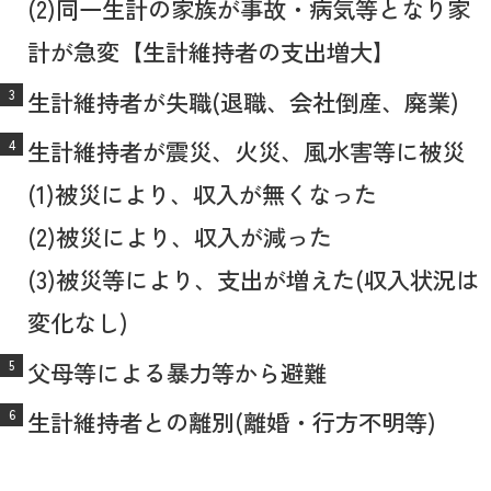
(2)同一生計の家族が事故・病気等となり家
計が急変【生計維持者の支出増大】
生計維持者が失職(退職、会社倒産、廃業)
生計維持者が震災、火災、風水害等に被災
(1)被災により、収入が無くなった
(2)被災により、収入が減った
(3)被災等により、支出が増えた(収入状況は
変化なし)
父母等による暴力等から避難
生計維持者との離別(離婚・行方不明等)