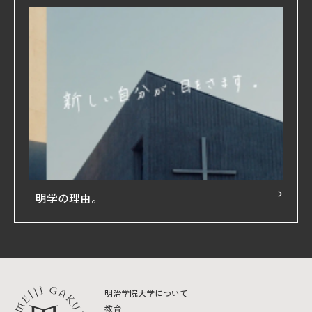
明学の理由。
明治学院大学について
教育