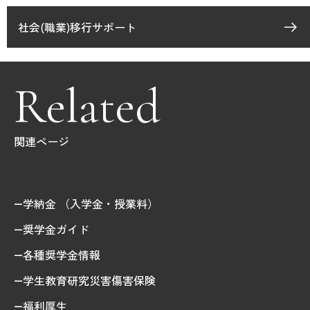
社会(職業)移行サポート
Related
関連ページ
学納金 （入学金・授業料）
奨学金ガイド
各種奨学金情報
学生教育研究災害傷害保険
福利厚生