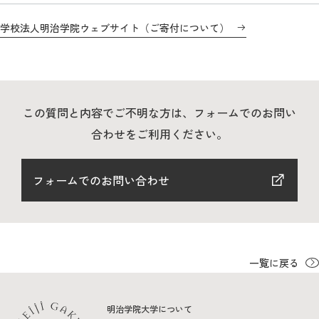
教育
学校法人明治学院ウェブサイト（ご寄付について）
研究
学生生活
留学・国際交流
この質問と内容でご不明な方は、フォームでのお問い
合わせをご利用ください。
キャリア
ボランティア
フォームでのお問い合わせ
生涯学習・社会連携
一覧に戻る
入試情報サイト
明治学院大学について