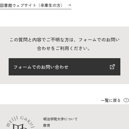
教育
図書館ウェブサイト（卒業生の方）
研究
学生生活
この質問と内容でご不明な方は、フォームでのお問い
留学・国際交流
合わせをご利用ください。
キャリア
フォームでのお問い合わせ
ボランティア
生涯学習・社会連携
一覧に戻る
入試情報サイト
明治学院大学について
教育