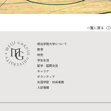
一覧に戻る
明治学院大学について
教育
研究
学生生活
留学・国際交流
キャリア
ボランティア
生涯学習・社会連携
入試情報