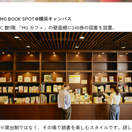
MG BOOK SPOT@
横浜キャンパス
C 館1階 「MG カフェ」の壁面棚に240冊の図書を設置。
※貸出制ではなく、その場で読書を楽しむスタイルです。詳し