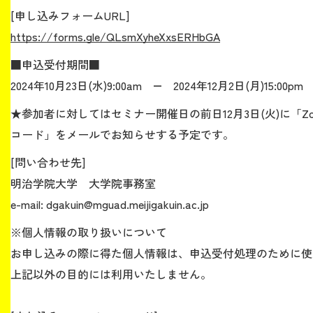
[申し込みフォームURL]
https://forms.gle/QLsmXyheXxsERHbGA
■申込受付期間■
2024年10月23日(水)9:00am ― 2024年12月2日(月)15:00pm
★参加者に対してはセミナー開催日の前日12月3日(火)に「Z
コード」をメールでお知らせする予定です。
[問い合わせ先]
明治学院大学 大学院事務室
e-mail: dgakuin@mguad.meijigakuin.ac.jp
※個人情報の取り扱いについて
お申し込みの際に得た個人情報は、申込受付処理のために使
上記以外の目的には利用いたしません。