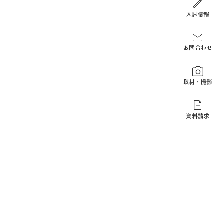
報道関係の方
入試情報
お問合わせ
取材・撮影
資料請求