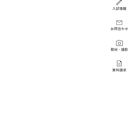
報道関係の方
入試情報
お問合わせ
取材・撮影
資料請求