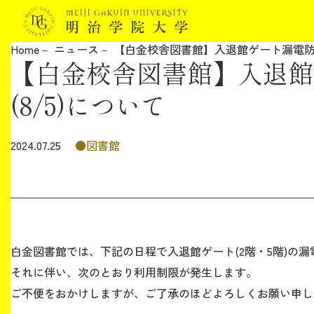
Home
ニュース
【白金校舎図書館】入退館ゲート漏電防止
【白金校舎図書館】入退館
明治学院大学について
(8/5)について
教育
図書館
2024.07.25
研究
学生生活
留学・国際交流
白金図書館では、下記の日程で入退館ゲート(2階・5階)の
それに伴い、次のとおり利用制限が発生します。
キャリア
ご不便をおかけしますが、ご了承のほどよろしくお願い申し
ボランティア