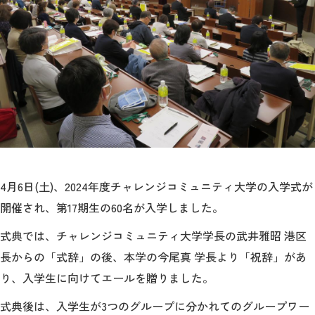
教育
研究
学生生活
留学・国際交流
キャリア
ボランティア
4月6日(土)、2024年度チャレンジコミュニティ大学の入学式が
生涯学習・社会連携
開催され、第17期生の60名が入学しました。
式典では、チャレンジコミュニティ大学学長の武井雅昭 港区
長からの「式辞」の後、本学の今尾真 学長より「祝辞」があ
り、入学生に向けてエールを贈りました。
入試情報サイト
式典後は、入学生が3つのグループに分かれてのグループワー