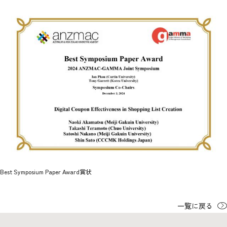
2026年9月入学者向け 新入生サイト
MGグッズ オンラインショップ
（外部サイト）
キャンパス
アクセス
入試情報
案内
Best Symposium Paper Award賞状
お問合わせ
取材・撮影
資料請求
一覧に戻る