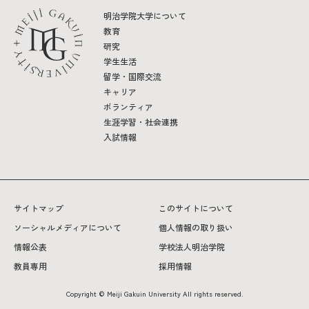
明治学院大学について
教育
研究
学生生活
留学・国際交流
キャリア
ボランティア
生涯学習・社会連携
入試情報
サイトマップ
このサイトについて
ソーシャルメディアについて
個人情報の取り扱い
情報公表
学校法人明治学院
教員専用
採用情報
Copyright © Meiji Gakuin University All rights reserved.