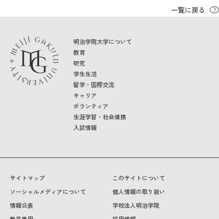
教育
一覧に戻る
研究
明治学院大学について
学生生活
教育
研究
留学・国際交流
学生生活
留学・国際交流
キャリア
キャリア
ボランティア
ボランティア
生涯学習・社会連携
入試情報
生涯学習・社会連携
サイトマップ
このサイトについて
ソーシャルメディアについて
個人情報の取り扱い
入試情報サイト
情報公表
学校法人明治学院
教員専用
採用情報