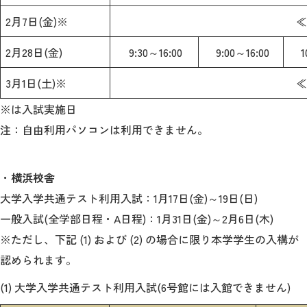
2月7日(金)※
≪
2月28日(金)
9:30～16:00
9:00～16:00
1
3月1日(土)※
≪
※は入試実施日
注：自由利用パソコンは利用できません。
・
横浜校舎
大学入学共通テスト利用入試：1月17日(金)～19日(日)
一般入試(全学部日程・A日程)：1月31日(金)～2月6日(木)
※ただし、下記 (1) および (2) の場合に限り本学学生の入構が
認められます。
(1) 大学入学共通テスト利用入試(6号館には入館できません)