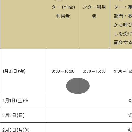
ター (Y‘ins)
ンター利用
ター・
利用者
者
部門・
から呼
しを受
面会す
1月31日(金)
9:30～16:00
9:30～16:30
9:30～16
2月1日(土)※
≪
2月2日(日)
≪
2月3日(月)※
≪